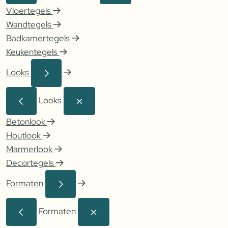
Vloertegels
Wandtegels
Badkamertegels
Keukentegels
Looks
Looks
Betonlook
Houtlook
Marmerlook
Decortegels
Formaten
Formaten