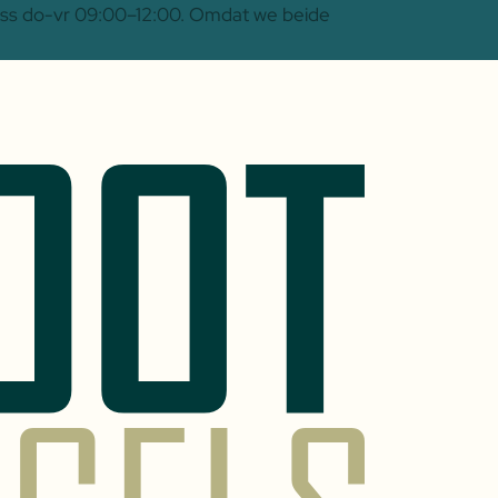
 Oss do-vr 09:00–12:00. Omdat we beide