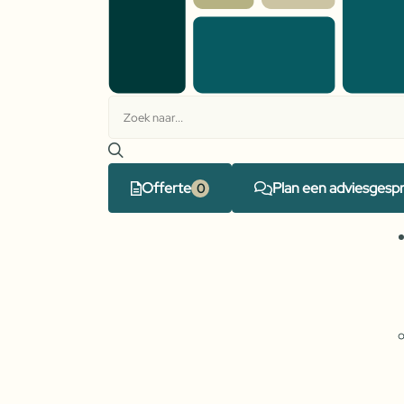
Offerte
Plan een adviesgesp