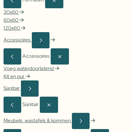
30x60
60x60
120x60
Accessoires
Accessoires
Voeg waterdoorlatend
Kit en pur
Sanitair
Sanitair
Meubels, wastafels & kommen