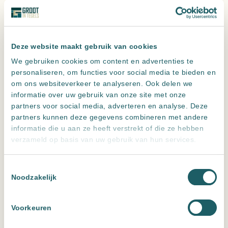
Deze website maakt gebruik van cookies
We gebruiken cookies om content en advertenties te
personaliseren, om functies voor social media te bieden en
om ons websiteverkeer te analyseren. Ook delen we
informatie over uw gebruik van onze site met onze
partners voor social media, adverteren en analyse. Deze
partners kunnen deze gegevens combineren met andere
informatie die u aan ze heeft verstrekt of die ze hebben
verzameld op basis van uw gebruik van hun services.
Toestemmingsselectie
Noodzakelijk
Voorkeuren
Advies nodig?
Onze adviseurs staan voor je klaar!