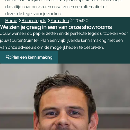
dat altijd naar ons sturen en wij zullen een alternatief of
dezelfde tegel voor je zoeken!
Home
Binnentegels
Formaten
120x120
We zien je graag in een van onze showrooms
Jouw wensen op papier zetten en de perfecte tegels uitzoeken voor
jouw (buiten)ruimte? Plan een vrijblijvende kennismaking met een
van onze adviseurs om de mogelijkheden te bespreken.
Plan een kennismaking