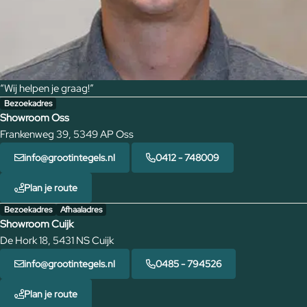
“Wij helpen je graag!”
Bezoekadres
Showroom Oss
Frankenweg 39, 5349 AP Oss
info@grootintegels.nl
0412 - 748009
Plan je route
Bezoekadres
Afhaaladres
Showroom Cuijk
De Hork 18, 5431 NS Cuijk
info@grootintegels.nl
0485 - 794526
Plan je route