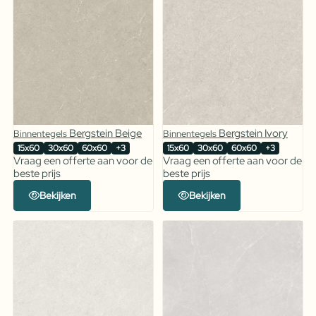
Bergstein Beige
Bergstein Ivory
Binnentegels
Binnentegels
15x60
30x60
60x60
+3
15x60
30x60
60x60
+3
Vraag een offerte aan voor de
Vraag een offerte aan voor de
beste prijs
beste prijs
Bekijken
Bekijken