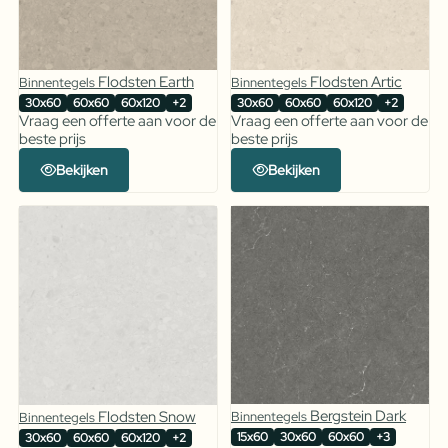
Flodsten Earth
Flodsten Artic
Binnentegels
Binnentegels
30x60
60x60
60x120
+2
30x60
60x60
60x120
+2
Vraag een offerte aan voor de
Vraag een offerte aan voor de
beste prijs
beste prijs
Bekijken
Bekijken
Bergstein Dark
Flodsten Snow
Binnentegels
Binnentegels
15x60
30x60
60x60
+3
30x60
60x60
60x120
+2