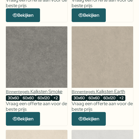
beste prijs
beste prijs
Bekijken
Bekijken
Kalksten Smoke
Kalksten Earth
Binnentegels
Binnentegels
30x60
60x60
60x120
+2
30x60
60x60
60x120
+2
Vraag een offerte aan voor de
Vraag een offerte aan voor de
beste prijs
beste prijs
Bekijken
Bekijken