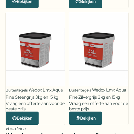
Bekijken
Bekijken
Wedox Lmx Aqua
Wedox Lmx Aqua
Buitentegels
Buitentegels
Fine Steengrijs 3kg en 15 kg
Fine Zilvergrijs 3kg en 15kg
Vraag een offerte aan voor de
Vraag een offerte aan voor de
beste prijs
beste prijs
Bekijken
Bekijken
Voordelen