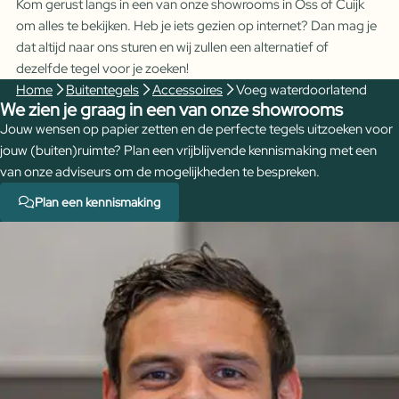
Kom gerust langs in een van onze showrooms in Oss of Cuijk
om alles te bekijken. Heb je iets gezien op internet? Dan mag je
dat altijd naar ons sturen en wij zullen een alternatief of
dezelfde tegel voor je zoeken!
Home
Buitentegels
Accessoires
Voeg waterdoorlatend
We zien je graag in een van onze showrooms
Jouw wensen op papier zetten en de perfecte tegels uitzoeken voor
jouw (buiten)ruimte? Plan een vrijblijvende kennismaking met een
van onze adviseurs om de mogelijkheden te bespreken.
Plan een kennismaking