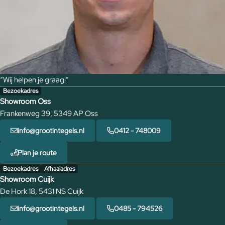
“Wij helpen je graag!”
Bezoekadres
Showroom Oss
Frankenweg 39, 5349 AP Oss
info@grootintegels.nl
0412 - 748009
Plan je route
Bezoekadres
Afhaaladres
Showroom Cuijk
De Hork 18, 5431 NS Cuijk
info@grootintegels.nl
0485 - 794526