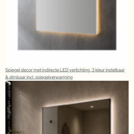
Spiegel decor met indirecte LED verlichting, 3 kleur instelbaar
& dimbaar incl. spiegelverwarming