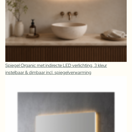
Spiegel Organic met indirecte LED verlichting, 3 kleur
instelbaar & dimbaar incl. spiegelverwarming