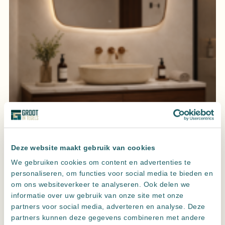
Spiegel element Brons met LED verlichting, 3 kleur instelbaar &
dimbaar incl. spiegelverwaming
Deze website maakt gebruik van cookies
We gebruiken cookies om content en advertenties te
personaliseren, om functies voor social media te bieden en
om ons websiteverkeer te analyseren. Ook delen we
informatie over uw gebruik van onze site met onze
partners voor social media, adverteren en analyse. Deze
partners kunnen deze gegevens combineren met andere