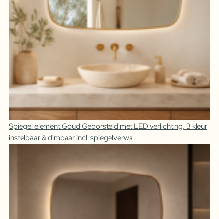
Spiegel element Goud Geborsteld met LED verlichting, 3 kleur
instelbaar & dimbaar incl. spiegelverwa