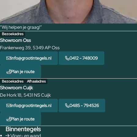
“Wij helpen je graag!”
Bezoekadres
Showroom Oss
Frankenweg 39, 5349 AP Oss
info@grootintegels.nl
0412 - 748009
Plan je route
Bezoekadres
Afhaaladres
Showroom Cuijk
De Hork 18, 5431 NS Cuijk
info@grootintegels.nl
0485 - 794526
Plan je route
Binnentegels
Vloer- en wand