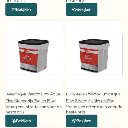
beste prijs
beste prijs
Bekijken
Bekijken
Wedox Lmx Aqua
Wedox Lmx Aqua
Buitentegels
Buitentegels
Fine Steengrijs 3kg en 15 kg
Fine Zilvergrijs 3kg en 15kg
Vraag een offerte aan voor de
Vraag een offerte aan voor de
beste prijs
beste prijs
Bekijken
Bekijken