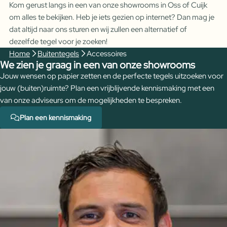
Kom gerust langs in een van onze showrooms in Oss of Cuijk
om alles te bekijken. Heb je iets gezien op internet? Dan mag je
dat altijd naar ons sturen en wij zullen een alternatief of
dezelfde tegel voor je zoeken!
Home
Buitentegels
Accessoires
We zien je graag in een van onze showrooms
Jouw wensen op papier zetten en de perfecte tegels uitzoeken voor
jouw (buiten)ruimte? Plan een vrijblijvende kennismaking met een
van onze adviseurs om de mogelijkheden te bespreken.
Plan een kennismaking