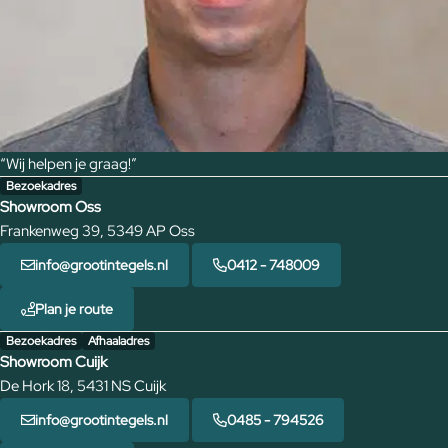
“Wij helpen je graag!”
Bezoekadres
Showroom Oss
Frankenweg 39, 5349 AP Oss
info@grootintegels.nl
0412 - 748009
Plan je route
Bezoekadres
Afhaaladres
Showroom Cuijk
De Hork 18, 5431 NS Cuijk
info@grootintegels.nl
0485 - 794526