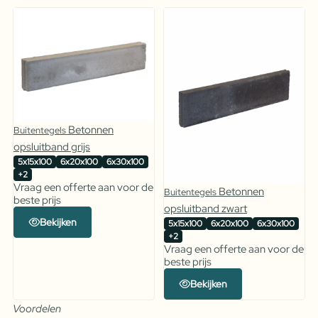
Betonnen
Buitentegels
opsluitband grijs
5x15x100
6x20x100
6x30x100
+2
Vraag een offerte aan voor de
Betonnen
Buitentegels
beste prijs
opsluitband zwart
Bekijken
5x15x100
6x20x100
6x30x100
+2
Vraag een offerte aan voor de
beste prijs
Bekijken
Voordelen