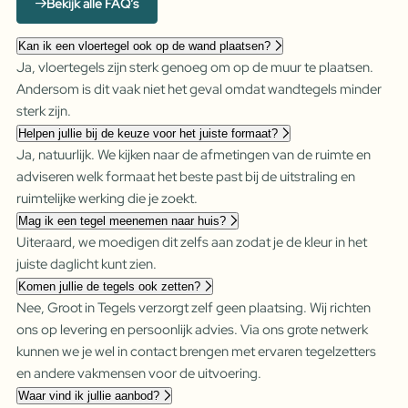
Bekijk alle FAQ’s
Kan ik een vloertegel ook op de wand plaatsen?
Ja, vloertegels zijn sterk genoeg om op de muur te plaatsen.
Andersom is dit vaak niet het geval omdat wandtegels minder
sterk zijn.
Helpen jullie bij de keuze voor het juiste formaat?
Ja, natuurlijk. We kijken naar de afmetingen van de ruimte en
adviseren welk formaat het beste past bij de uitstraling en
ruimtelijke werking die je zoekt.
Mag ik een tegel meenemen naar huis?
Uiteraard, we moedigen dit zelfs aan zodat je de kleur in het
juiste daglicht kunt zien.
Komen jullie de tegels ook zetten?
Nee, Groot in Tegels verzorgt zelf geen plaatsing. Wij richten
ons op levering en persoonlijk advies. Via ons grote netwerk
kunnen we je wel in contact brengen met ervaren tegelzetters
en andere vakmensen voor de uitvoering.
Waar vind ik jullie aanbod?