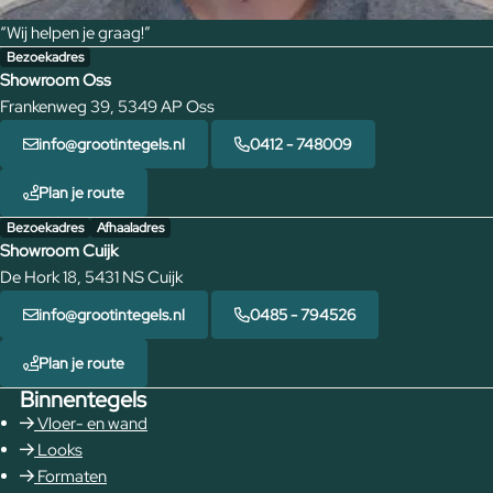
“Wij helpen je graag!”
Bezoekadres
Showroom Oss
Frankenweg 39, 5349 AP Oss
info@grootintegels.nl
0412 - 748009
Plan je route
Bezoekadres
Afhaaladres
Showroom Cuijk
De Hork 18, 5431 NS Cuijk
info@grootintegels.nl
0485 - 794526
Plan je route
Binnentegels
Vloer- en wand
Looks
Formaten