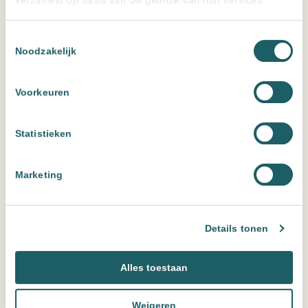
verzameld op basis van uw gebruik van hun services.
Toestemmingsselectie
Noodzakelijk
Voorkeuren
Statistieken
Spiegel element Brons met LED verlichting, 3 kleur instelbaar &
Marketing
dimbaar
Details tonen
Alles toestaan
Weigeren