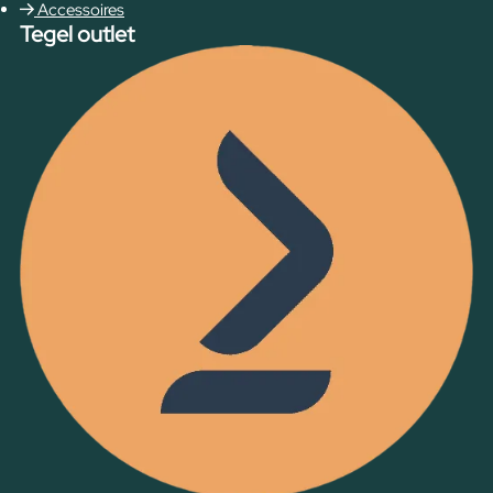
Accessoires
Tegel outlet