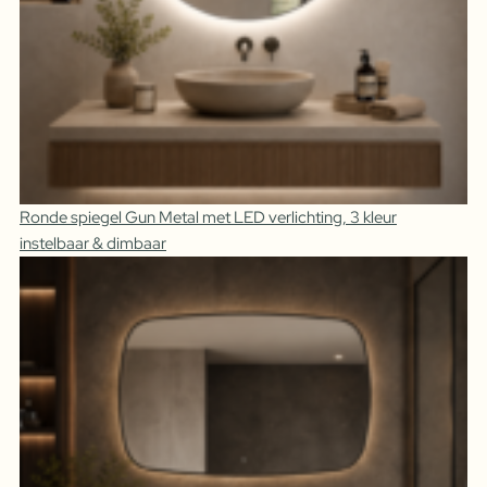
Ronde spiegel Gun Metal met LED verlichting, 3 kleur
instelbaar & dimbaar