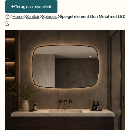
Terug naar overzicht
Home
Sanitair
Spiegels
Spiegel element Gun Metal met LED verl
🔍