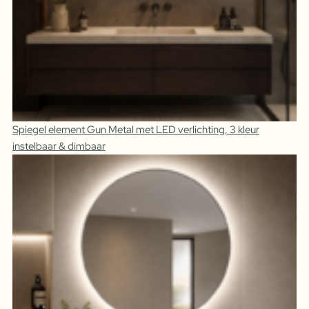
Spiegel element Gun Metal met LED verlichting, 3 kleur
instelbaar & dimbaar