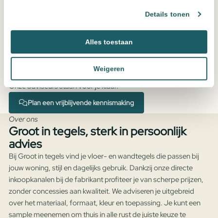
Details tonen
Alles toestaan
Weigeren
Advies nodig?
Onze adviseurs staan voor je klaar!
Plan een vrijblijvende kennismaking
Over ons
Groot in tegels, sterk in persoonlijk
advies
Bij Groot in tegels vind je vloer- en wandtegels die passen bij
jouw woning, stijl en dagelijks gebruik. Dankzij onze directe
inkoopkanalen bij de fabrikant profiteer je van scherpe prijzen,
zonder concessies aan kwaliteit. We adviseren je uitgebreid
over het materiaal, formaat, kleur en toepassing. Je kunt een
sample meenemen om thuis in alle rust de juiste keuze te