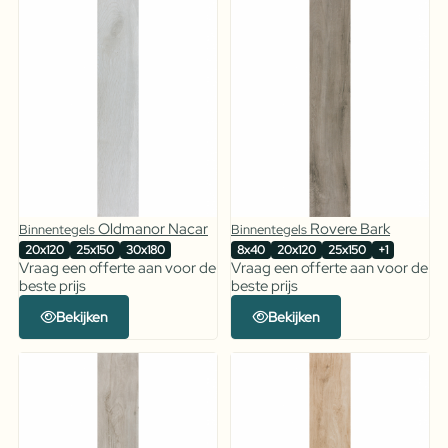
Oldmanor Nacar
Rovere Bark
Binnentegels
Binnentegels
20x120
25x150
30x180
8x40
20x120
25x150
+1
Vraag een offerte aan voor de
Vraag een offerte aan voor de
beste prijs
beste prijs
Bekijken
Bekijken