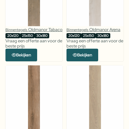
Oldmanor Tabaco
Oldmanor Arena
Binnentegels
Binnentegels
20x120
25x150
30x180
20x120
25x150
30x180
Vraag een offerte aan voor de
Vraag een offerte aan voor de
beste prijs
beste prijs
Bekijken
Bekijken