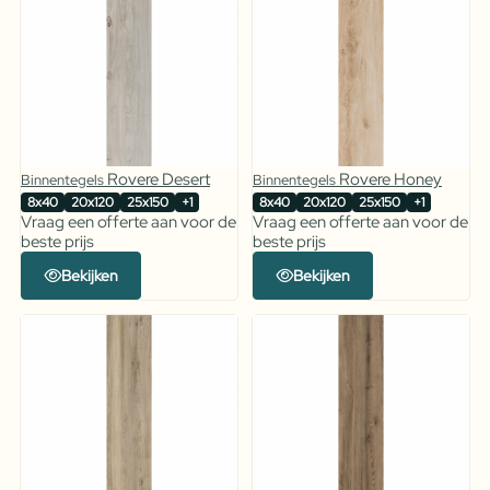
Rovere Desert
Rovere Honey
Binnentegels
Binnentegels
8x40
20x120
25x150
+1
8x40
20x120
25x150
+1
Vraag een offerte aan voor de
Vraag een offerte aan voor de
beste prijs
beste prijs
Bekijken
Bekijken