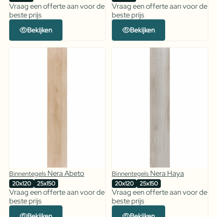
Vraag een offerte aan voor de
Vraag een offerte aan voor de
beste prijs
beste prijs
Bekijken
Bekijken
Nera Abeto
Nera Haya
Binnentegels
Binnentegels
20x120
25x150
20x120
25x150
Vraag een offerte aan voor de
Vraag een offerte aan voor de
beste prijs
beste prijs
Bekijken
Bekijken