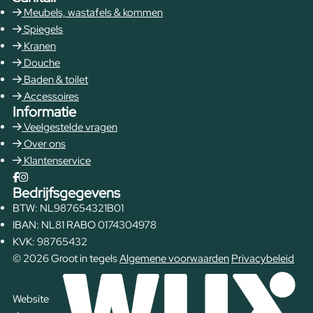
Meubels, wastafels & kommen
Spiegels
Kranen
Douche
Baden & toilet
Accessoires
Informatie
Veelgestelde vragen
Over ons
Klantenservice
Bedrijfsgegevens
BTW: NL987654321B01
IBAN: NL81 RABO 0174304978
KVK: 98765432
© 2026 Groot in tegels
Algemene voorwaarden
Privacybeleid
Website