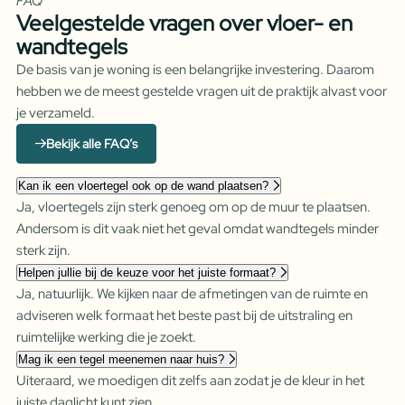
FAQ
Veelgestelde vragen over vloer- en
wandtegels
De basis van je woning is een belangrijke investering. Daarom
hebben we de meest gestelde vragen uit de praktijk alvast voor
je verzameld.
Bekijk alle FAQ’s
Kan ik een vloertegel ook op de wand plaatsen?
Ja, vloertegels zijn sterk genoeg om op de muur te plaatsen.
Andersom is dit vaak niet het geval omdat wandtegels minder
sterk zijn.
Helpen jullie bij de keuze voor het juiste formaat?
Ja, natuurlijk. We kijken naar de afmetingen van de ruimte en
adviseren welk formaat het beste past bij de uitstraling en
ruimtelijke werking die je zoekt.
Mag ik een tegel meenemen naar huis?
Uiteraard, we moedigen dit zelfs aan zodat je de kleur in het
juiste daglicht kunt zien.