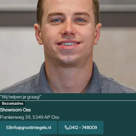
“Wij helpen je graag!”
Bezoekadres
Showroom Oss
Frankenweg 39, 5349 AP Oss
info@grootintegels.nl
0412 - 748009