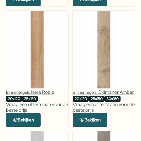
Nera Roble
Oldmanor Ambar
Binnentegels
Binnentegels
20x120
25x150
20x120
25x150
30x180
Vraag een offerte aan voor de
Vraag een offerte aan voor de
beste prijs
beste prijs
Bekijken
Bekijken