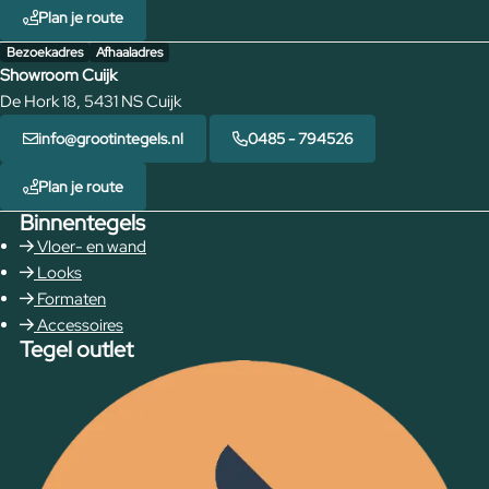
Plan je route
Bezoekadres
Afhaaladres
Showroom Cuijk
De Hork 18, 5431 NS Cuijk
info@grootintegels.nl
0485 - 794526
Plan je route
Binnentegels
Vloer- en wand
Looks
Formaten
Accessoires
Tegel outlet