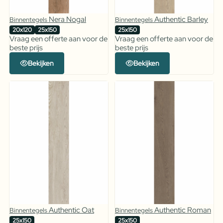
Nera Nogal
Authentic Barley
Binnentegels
Binnentegels
20x120
25x150
25x150
Vraag een offerte aan voor de
Vraag een offerte aan voor de
beste prijs
beste prijs
Bekijken
Bekijken
Authentic Oat
Authentic Roman
Binnentegels
Binnentegels
25x150
25x150