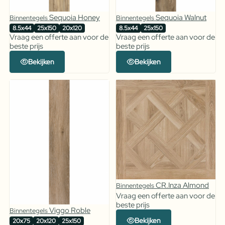
Sequoia Honey
Sequoia Walnut
Binnentegels
Binnentegels
8.5x44
25x150
20x120
8.5x44
25x150
Vraag een offerte aan voor de
Vraag een offerte aan voor de
beste prijs
beste prijs
Bekijken
Bekijken
CR.Inza Almond
Binnentegels
Vraag een offerte aan voor de
beste prijs
Viggo Roble
Binnentegels
Bekijken
20x75
20x120
25x150