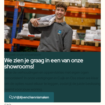
Bezoek onze showroom
We zien je graag in een van onze
showrooms!
Wil je de verhoudingen en oppervlaktes met eigen ogen
beoordelen? In onze vestigingen in Cuijk en Oss staan we klaar
om de opties naast elkaar te leggen, zodat jij de juiste beslissing
neemt voor jouw woning.
Vrijblijvend kennismaken