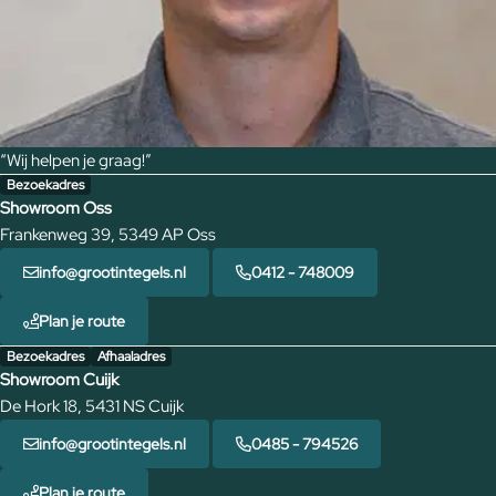
“Wij helpen je graag!”
Bezoekadres
Showroom Oss
Frankenweg 39, 5349 AP Oss
info@grootintegels.nl
0412 - 748009
Plan je route
Bezoekadres
Afhaaladres
Showroom Cuijk
De Hork 18, 5431 NS Cuijk
info@grootintegels.nl
0485 - 794526
Plan je route