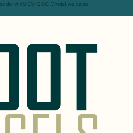
 Oss do-vr 09:00–12:00. Omdat we beide