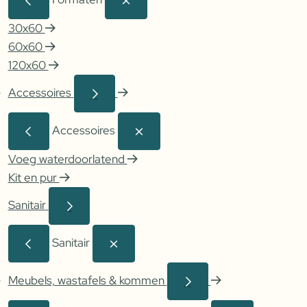
30x60
60x60
120x60
Accessoires
Accessoires
Voeg waterdoorlatend
Kit en pur
Sanitair
Sanitair
Meubels, wastafels & kommen