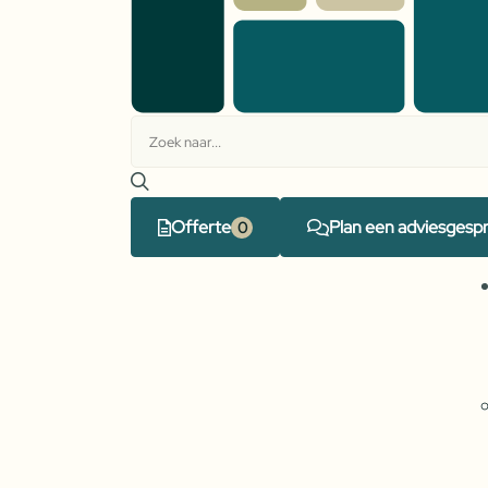
Offerte
Plan een adviesgesp