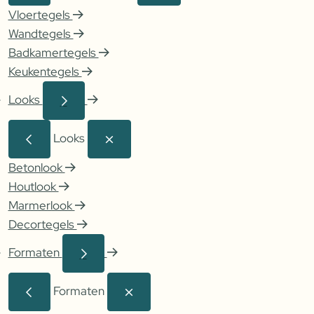
Vloertegels
Wandtegels
Badkamertegels
Keukentegels
Looks
Looks
Betonlook
Houtlook
Marmerlook
Decortegels
Formaten
Formaten