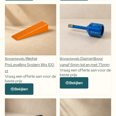
Wedge
Diamantboor
Binnentegels
Binnentegels
ProLevelling System Wig 100
vanaf 6mm tot en met 75mm
Vraag een offerte aan voor de
st
beste prijs
Vraag een offerte aan voor de
beste prijs
Bekijken
Bekijken