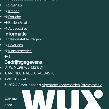
Spiegels
Kranen
Douche
Baden & toilet
Accessoires
Informatie
Veelgestelde vragen
Over ons
Klantenservice
Bedrijfsgegevens
BTW: NL987654321B01
IBAN: NL81 RABO 0174304978
KVK: 98765432
© 2026 Groot in tegels
Algemene voorwaarden
Privacybeleid
Website
door