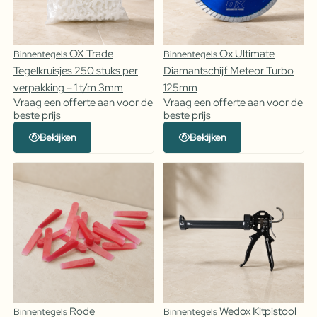
OX Trade
Ox Ultimate
Binnentegels
Binnentegels
Tegelkruisjes 250 stuks per
Diamantschijf Meteor Turbo
verpakking – 1 t/m 3mm
125mm
Vraag een offerte aan voor de
Vraag een offerte aan voor de
beste prijs
beste prijs
Bekijken
Bekijken
Rode
Wedox Kitpistool
Binnentegels
Binnentegels