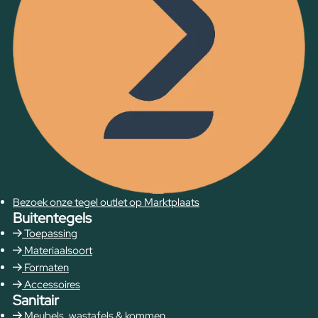
Bezoek onze tegel outlet op Marktplaats
Buitentegels
Toepassing
Materiaalsoort
Formaten
Accessoires
Sanitair
Meubels, wastafels & kommen