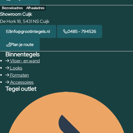
Bezoekadres
Afhaaladres
Showroom Cuijk
De Hork 18, 5431 NS Cuijk
info@grootintegels.nl
0485 - 794526
Plan je route
Binnentegels
Vloer- en wand
Looks
Formaten
Accessoires
Tegel outlet