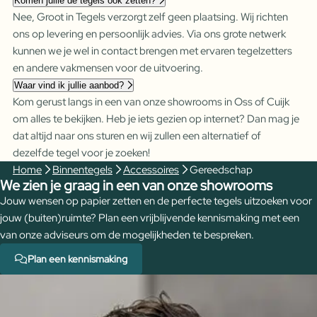
Komen jullie de tegels ook zetten?
Nee, Groot in Tegels verzorgt zelf geen plaatsing. Wij richten
ons op levering en persoonlijk advies. Via ons grote netwerk
kunnen we je wel in contact brengen met ervaren tegelzetters
en andere vakmensen voor de uitvoering.
Waar vind ik jullie aanbod?
Kom gerust langs in een van onze showrooms in Oss of Cuijk
om alles te bekijken. Heb je iets gezien op internet? Dan mag je
dat altijd naar ons sturen en wij zullen een alternatief of
dezelfde tegel voor je zoeken!
Home
Binnentegels
Accessoires
Gereedschap
We zien je graag in een van onze showrooms
Jouw wensen op papier zetten en de perfecte tegels uitzoeken voor
jouw (buiten)ruimte? Plan een vrijblijvende kennismaking met een
van onze adviseurs om de mogelijkheden te bespreken.
Plan een kennismaking