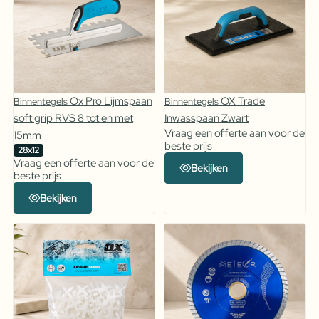
Ox Pro Lijmspaan
OX Trade
Binnentegels
Binnentegels
soft grip RVS 8 tot en met
Inwasspaan Zwart
Vraag een offerte aan voor de
15mm
beste prijs
28x12
Vraag een offerte aan voor de
Bekijken
beste prijs
Bekijken