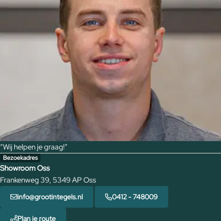
“Wij helpen je graag!”
Bezoekadres
Showroom Oss
Frankenweg 39, 5349 AP Oss
info@grootintegels.nl
0412 - 748009
Plan je route