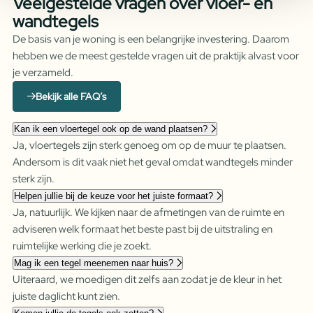
Veelgestelde vragen over vloer- en
wandtegels
De basis van je woning is een belangrijke investering. Daarom
hebben we de meest gestelde vragen uit de praktijk alvast voor
je verzameld.
Bekijk alle FAQ’s
Kan ik een vloertegel ook op de wand plaatsen?
Ja, vloertegels zijn sterk genoeg om op de muur te plaatsen.
Andersom is dit vaak niet het geval omdat wandtegels minder
sterk zijn.
Helpen jullie bij de keuze voor het juiste formaat?
Ja, natuurlijk. We kijken naar de afmetingen van de ruimte en
adviseren welk formaat het beste past bij de uitstraling en
ruimtelijke werking die je zoekt.
Mag ik een tegel meenemen naar huis?
Uiteraard, we moedigen dit zelfs aan zodat je de kleur in het
juiste daglicht kunt zien.