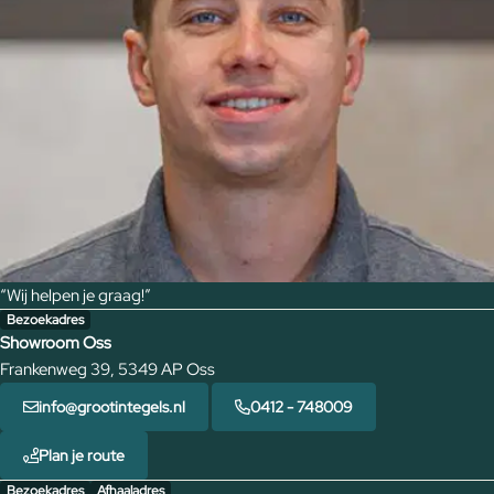
“Wij helpen je graag!”
Bezoekadres
Showroom Oss
Frankenweg 39, 5349 AP Oss
info@grootintegels.nl
0412 - 748009
Plan je route
Bezoekadres
Afhaaladres