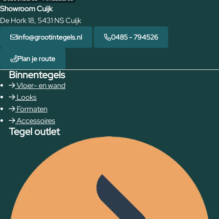
Showroom Cuijk
De Hork 18, 5431 NS Cuijk
info@grootintegels.nl
0485 - 794526
Plan je route
Binnentegels
Vloer- en wand
Looks
Formaten
Accessoires
Tegel outlet