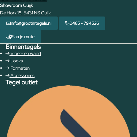
Showroom Cuijk
De Hork 18, 5431 NS Cuijk
info@grootintegels.nl
0485 - 794526
Plan je route
Binnentegels
Vloer- en wand
Looks
Formaten
Accessoires
Tegel outlet