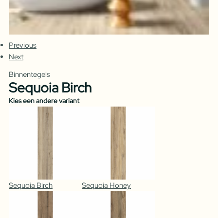
Previous
Next
Binnentegels
Sequoia Birch
Kies een andere variant
Sequoia Birch
Sequoia Honey