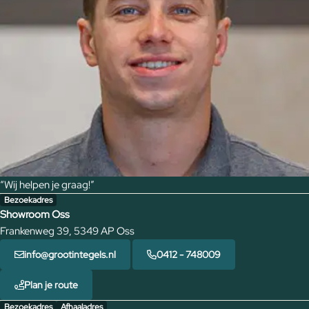
“Wij helpen je graag!”
Bezoekadres
Showroom Oss
Frankenweg 39, 5349 AP Oss
info@grootintegels.nl
0412 - 748009
Plan je route
Bezoekadres
Afhaaladres