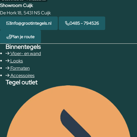
Showroom Cuijk
De Hork 18, 5431 NS Cuijk
info@grootintegels.nl
0485 - 794526
Plan je route
Binnentegels
Vloer- en wand
Looks
Formaten
Accessoires
Tegel outlet