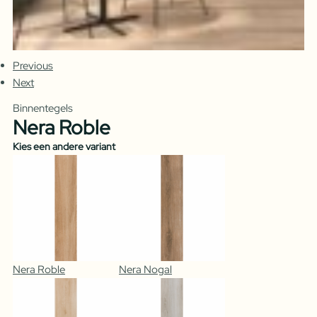
Previous
Next
Binnentegels
Nera Roble
Kies een andere variant
Nera Roble
Nera Nogal