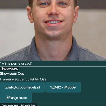
“Wij helpen je graag!”
Bezoekadres
Showroom Oss
Frankenweg 39, 5349 AP Oss
info@grootintegels.nl
0412 - 748009
Plan je route
Bezoekadres
Afhaaladres