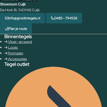
Showroom Cuijk
De Hork 18, 5431 NS Cuijk
info@grootintegels.nl
0485 - 794526
Plan je route
Binnentegels
Vloer- en wand
Looks
Formaten
Accessoires
Tegel outlet