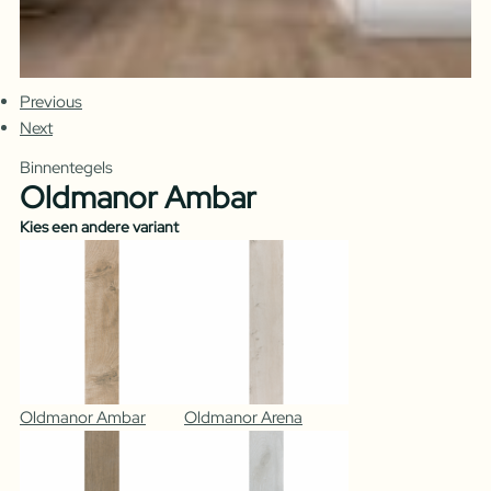
Previous
Next
Binnentegels
Oldmanor Ambar
Kies een andere variant
Oldmanor Ambar
Oldmanor Arena