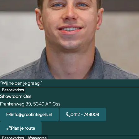
“Wij helpen je graag!”
Bezoekadres
Showroom Oss
Frankenweg 39, 5349 AP Oss
info@grootintegels.nl
0412 - 748009
Plan je route
Bezoekadres
Afhaaladres