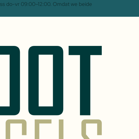
 Oss do-vr 09:00–12:00. Omdat we beide