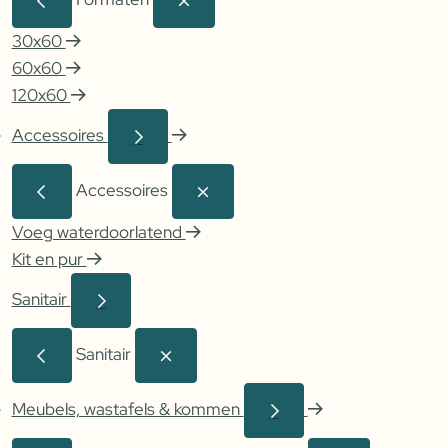
30x60
60x60
120x60
Accessoires
Accessoires
Voeg waterdoorlatend
Kit en pur
Sanitair
Sanitair
Meubels, wastafels & kommen