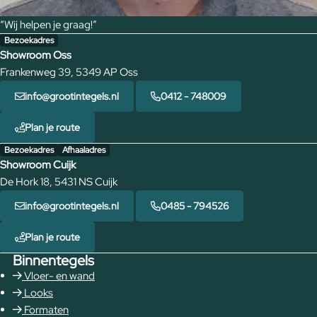
“Wij helpen je graag!”
Bezoekadres
Showroom Oss
Frankenweg 39, 5349 AP Oss
info@grootintegels.nl
0412 - 748009
Plan je route
Bezoekadres
Afhaaladres
Showroom Cuijk
De Hork 18, 5431 NS Cuijk
info@grootintegels.nl
0485 - 794526
Plan je route
Binnentegels
Vloer- en wand
Looks
Formaten