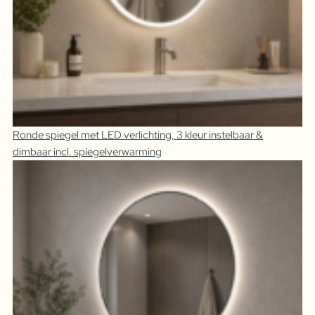
Ronde spiegel met LED verlichting, 3 kleur instelbaar &
dimbaar incl. spiegelverwarming