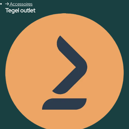
Accessoires
Tegel outlet