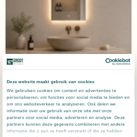
Spiegel gate met LED verlichting, 3 kleur instelbaar & dimbaar
incl. spiegelverwarming
Deze website maakt gebruik van cookies
We gebruiken cookies om content en advertenties te
personaliseren, om functies voor social media te bieden en
om ons websiteverkeer te analyseren. Ook delen we
informatie over uw gebruik van onze site met onze
partners voor social media, adverteren en analyse. Deze
partners kunnen deze gegevens combineren met andere
informatie die u aan ze heeft verstrekt of die ze hebben