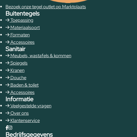
Bezoek onze tegel outlet op Marktplaats
Buitentegels
Toepassing
Materiaalsoort
Formaten
Accessoires
Sanitair
Meubels, wastafels & kommen
Spiegels
Kranen
Douche
Baden & toilet
Accessoires
Informatie
Veelgestelde vragen
Over ons
Klantenservice
Bedrijfsgegevens