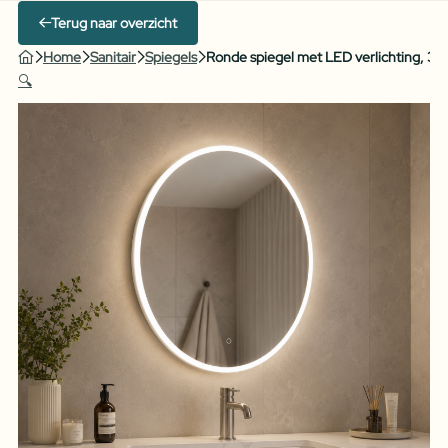
Terug naar overzicht
Home
Sanitair
Spiegels
Ronde spiegel met LED verlichting, 3 kl
🔍