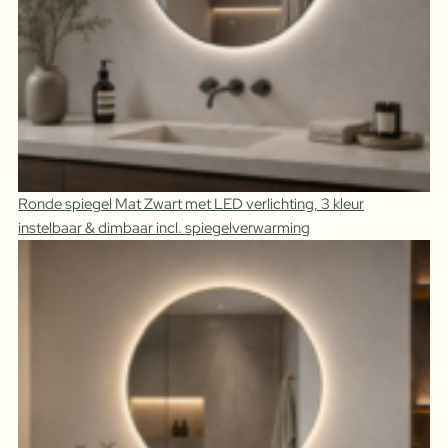
Ronde spiegel Mat Zwart met LED verlichting, 3 kleur
instelbaar & dimbaar incl. spiegelverwarming