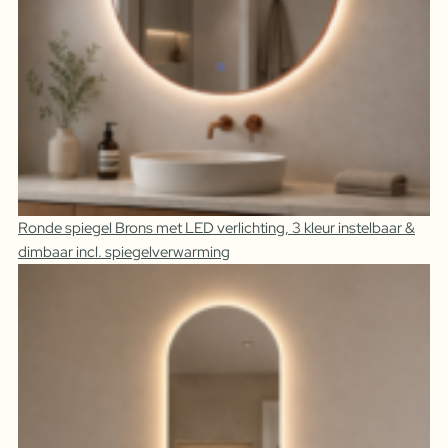
Ronde spiegel Brons met LED verlichting, 3 kleur instelbaar &
dimbaar incl. spiegelverwarming