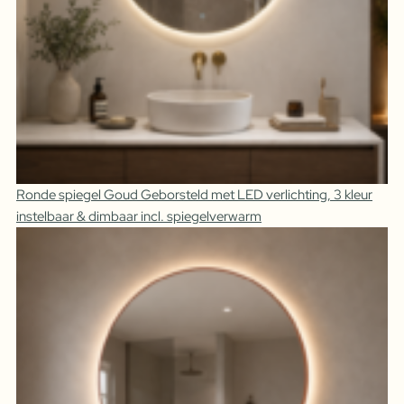
Ronde spiegel Goud Geborsteld met LED verlichting, 3 kleur
instelbaar & dimbaar incl. spiegelverwarm