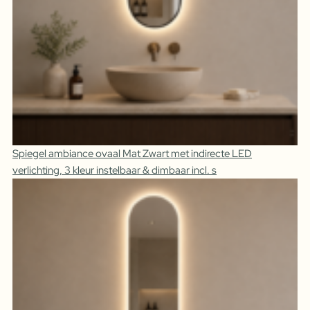
Spiegel ambiance ovaal Mat Zwart met indirecte LED
verlichting, 3 kleur instelbaar & dimbaar incl. s