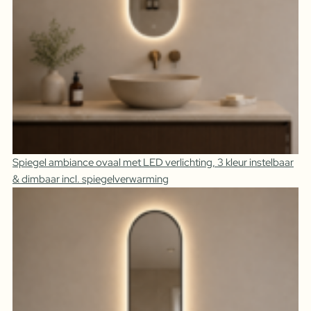
Spiegel ambiance ovaal met LED verlichting, 3 kleur instelbaar
& dimbaar incl. spiegelverwarming