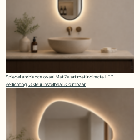
Spiegel ambiance ovaal Mat Zwart met indirecte LED
verlichting, 3 kleur instelbaar & dimbaar