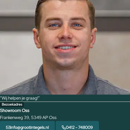
“Wij helpen je graag!”
Bezoekadres
Showroom Oss
Frankenweg 39, 5349 AP Oss
info@grootintegels.nl
0412 - 748009