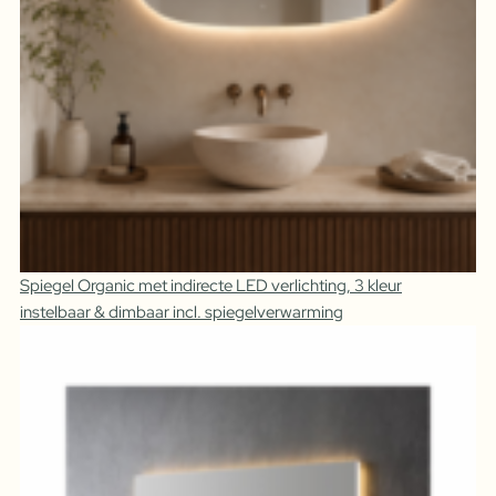
Spiegel Organic met indirecte LED verlichting, 3 kleur
instelbaar & dimbaar incl. spiegelverwarming