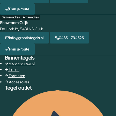
Plan je route
Bezoekadres
Afhaaladres
Showroom Cuijk
De Hork 18, 5431 NS Cuijk
info@grootintegels.nl
0485 - 794526
Plan je route
Binnentegels
Vloer- en wand
Looks
Formaten
Accessoires
Tegel outlet