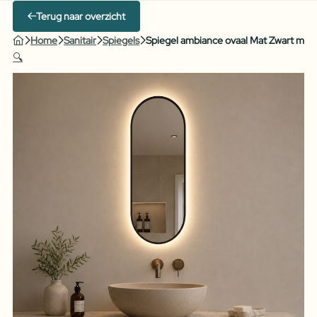
Terug naar overzicht
Home
Sanitair
Spiegels
Spiegel ambiance ovaal Mat Zwart met in
🔍