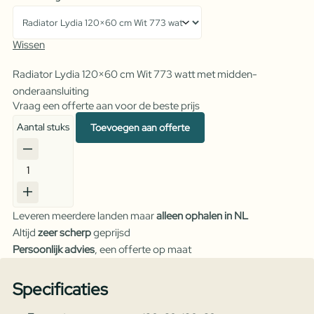
Wissen
Radiator Lydia 120×60 cm Wit 773 watt met midden-
onderaansluiting
Vraag een offerte aan voor de beste prijs
Aantal stuks
Toevoegen aan offerte
Radiator
Lydia
Wit
Leveren meerdere landen maar
alleen ophalen in NL
aantal
Altijd
zeer scherp
geprijsd
Persoonlijk advies
, een offerte op maat
Specificaties