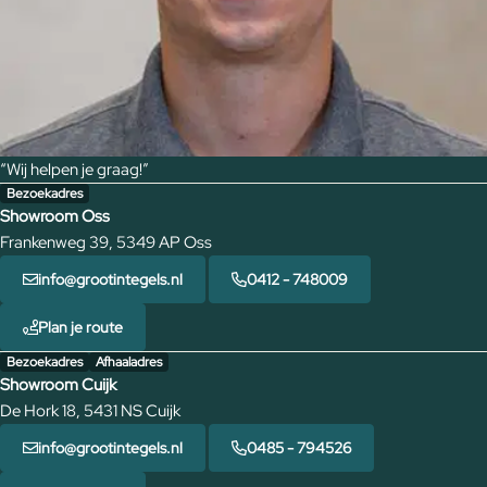
“Wij helpen je graag!”
Bezoekadres
Showroom Oss
Frankenweg 39, 5349 AP Oss
info@grootintegels.nl
0412 - 748009
Plan je route
Bezoekadres
Afhaaladres
Showroom Cuijk
De Hork 18, 5431 NS Cuijk
info@grootintegels.nl
0485 - 794526