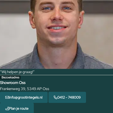
“Wij helpen je graag!”
Bezoekadres
Showroom Oss
Frankenweg 39, 5349 AP Oss
info@grootintegels.nl
0412 - 748009
Plan je route