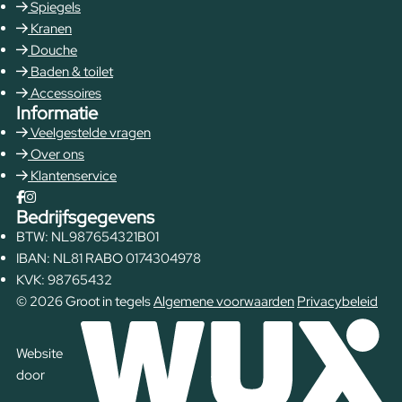
Spiegels
Kranen
Douche
Baden & toilet
Accessoires
Informatie
Veelgestelde vragen
Over ons
Klantenservice
Bedrijfsgegevens
BTW: NL987654321B01
IBAN: NL81 RABO 0174304978
KVK: 98765432
© 2026 Groot in tegels
Algemene voorwaarden
Privacybeleid
Website
door