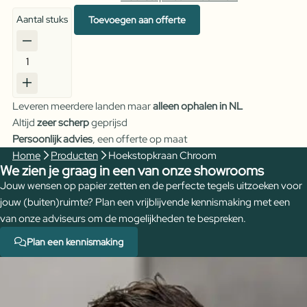
Aantal stuks
Toevoegen aan offerte
Hoekstopkraan
Chroom
aantal
Leveren meerdere landen maar
alleen ophalen in NL
Altijd
zeer scherp
geprijsd
Persoonlijk advies
, een offerte op maat
Home
Producten
Hoekstopkraan Chroom
We zien je graag in een van onze showrooms
Jouw wensen op papier zetten en de perfecte tegels uitzoeken voor
jouw (buiten)ruimte? Plan een vrijblijvende kennismaking met een
van onze adviseurs om de mogelijkheden te bespreken.
Plan een kennismaking