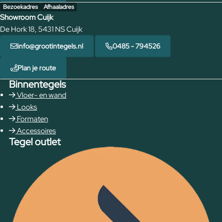
Bezoekadres
Afhaaladres
Showroom Cuijk
De Hork 18, 5431 NS Cuijk
info@grootintegels.nl
0485 - 794526
Plan je route
Binnentegels
Vloer- en wand
Looks
Formaten
Accessoires
Tegel outlet