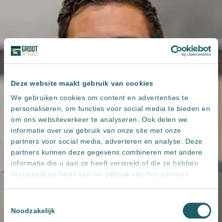
Deze website maakt gebruik van cookies
We gebruiken cookies om content en advertenties te
personaliseren, om functies voor social media te bieden en
om ons websiteverkeer te analyseren. Ook delen we
informatie over uw gebruik van onze site met onze
partners voor social media, adverteren en analyse. Deze
partners kunnen deze gegevens combineren met andere
informatie die u aan ze heeft verstrekt of die ze hebben
verzameld op basis van uw gebruik van hun services.
Toestemmingsselectie
Noodzakelijk