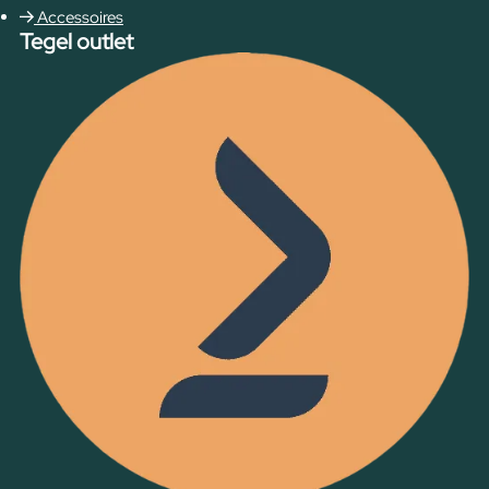
Accessoires
Tegel outlet