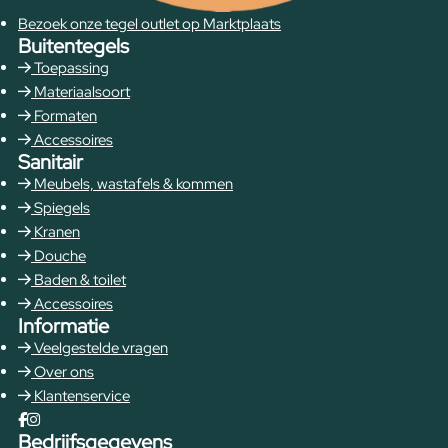
Bezoek onze tegel outlet op Marktplaats
Buitentegels
Toepassing
Materiaalsoort
Formaten
Accessoires
Sanitair
Meubels, wastafels & kommen
Spiegels
Kranen
Douche
Baden & toilet
Accessoires
Informatie
Veelgestelde vragen
Over ons
Klantenservice
Bedrijfsgegevens