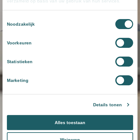
verzameld op basis van uw gebruik van hun services.
Toestemmingsselectie
Noodzakelijk
Voorkeuren
Statistieken
Marketing
Details tonen
Alles toestaan
Weigeren