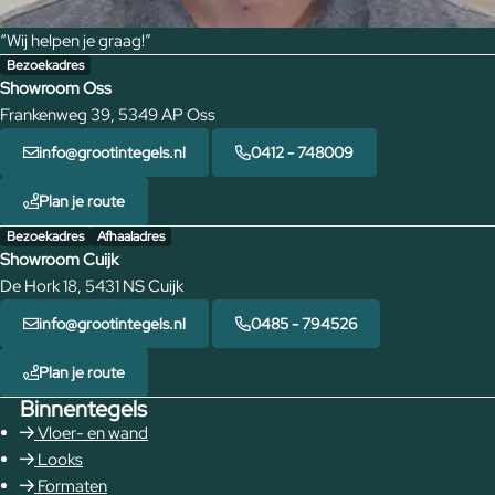
“Wij helpen je graag!”
Bezoekadres
Showroom Oss
Frankenweg 39, 5349 AP Oss
info@grootintegels.nl
0412 - 748009
Plan je route
Bezoekadres
Afhaaladres
Showroom Cuijk
De Hork 18, 5431 NS Cuijk
info@grootintegels.nl
0485 - 794526
Plan je route
Binnentegels
Vloer- en wand
Looks
Formaten