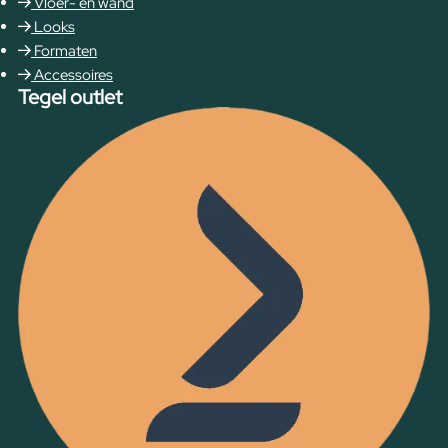
Vloer- en wand
Looks
Formaten
Accessoires
Tegel outlet