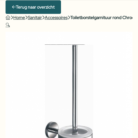
Terug naar overzicht
Home
Sanitair
Accessoires
Toiletborstelgarnituur rond Chroom
🔍