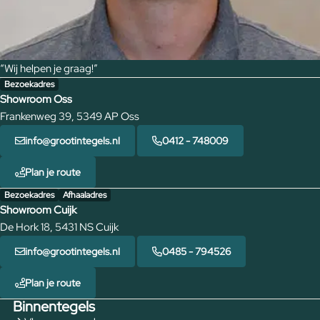
“Wij helpen je graag!”
Bezoekadres
Showroom Oss
Frankenweg 39, 5349 AP Oss
info@grootintegels.nl
0412 - 748009
Plan je route
Bezoekadres
Afhaaladres
Showroom Cuijk
De Hork 18, 5431 NS Cuijk
info@grootintegels.nl
0485 - 794526
Plan je route
Binnentegels