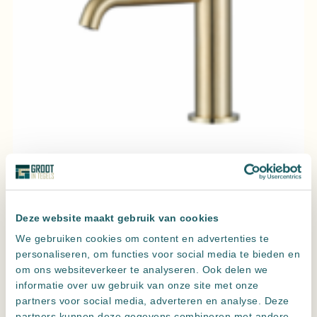
Wastafelmengkraan Slimline rond Goud Geborsteld met
geribbelde knop
Deze website maakt gebruik van cookies
We gebruiken cookies om content en advertenties te
personaliseren, om functies voor social media te bieden en
om ons websiteverkeer te analyseren. Ook delen we
informatie over uw gebruik van onze site met onze
partners voor social media, adverteren en analyse. Deze
partners kunnen deze gegevens combineren met andere