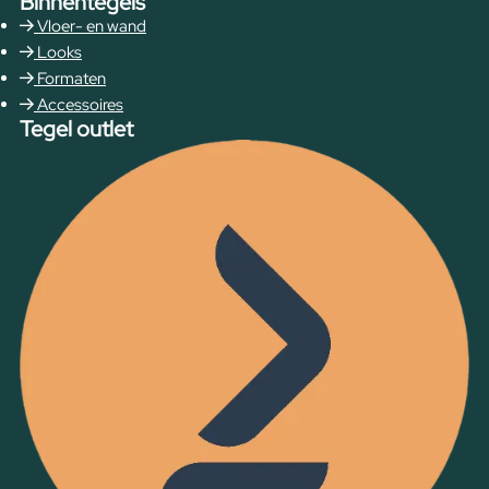
Binnentegels
Vloer- en wand
Looks
Formaten
Accessoires
Tegel outlet