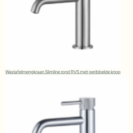
Wastafelmengkraan Slimline rond RVS met geribbelde knop