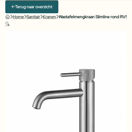
Terug naar overzicht
Home
Sanitair
Kranen
Wastafelmengkraan Slimline rond RVS m
🔍