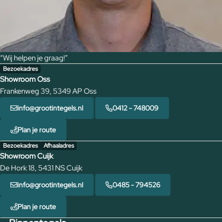
“Wij helpen je graag!”
Bezoekadres
Showroom Oss
Frankenweg 39, 5349 AP Oss
info@grootintegels.nl
0412 - 748009
Plan je route
Bezoekadres
Afhaaladres
Showroom Cuijk
De Hork 18, 5431 NS Cuijk
info@grootintegels.nl
0485 - 794526
Plan je route