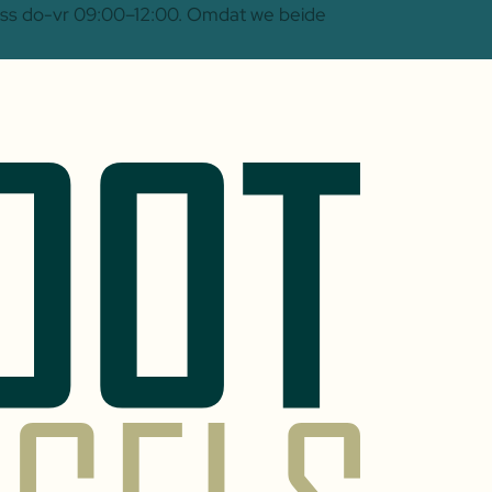
 Oss do-vr 09:00–12:00. Omdat we beide