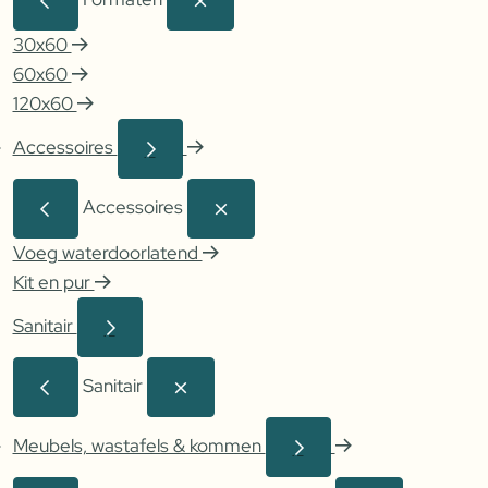
30x60
60x60
120x60
Accessoires
Accessoires
Voeg waterdoorlatend
Kit en pur
Sanitair
Sanitair
Meubels, wastafels & kommen