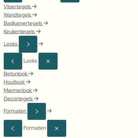
Vloertegels
Wandtegels
Badkamertegels
Keukentegels
Looks
Looks
Betonlook
Houtlook
Marmerlook
Decortegels
Formaten
Formaten