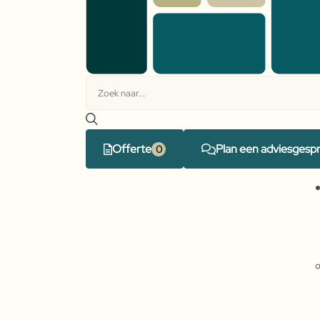
Offerte
Plan een adviesgesp