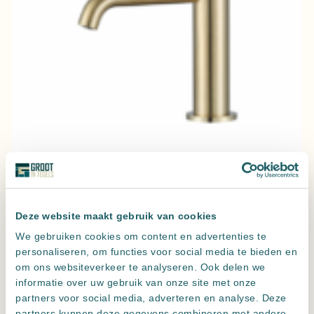
Wastafelmengkraan Slimline rond Goud Geborsteld met
geribbelde knop
Deze website maakt gebruik van cookies
We gebruiken cookies om content en advertenties te
personaliseren, om functies voor social media te bieden en
om ons websiteverkeer te analyseren. Ook delen we
informatie over uw gebruik van onze site met onze
partners voor social media, adverteren en analyse. Deze
partners kunnen deze gegevens combineren met andere