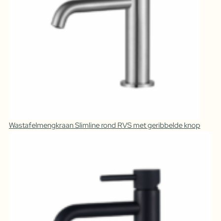
Wastafelmengkraan Slimline rond RVS met geribbelde knop