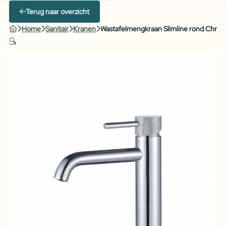
Terug naar overzicht
Home
Sanitair
Kranen
Wastafelmengkraan Slimline rond Chro
🔍