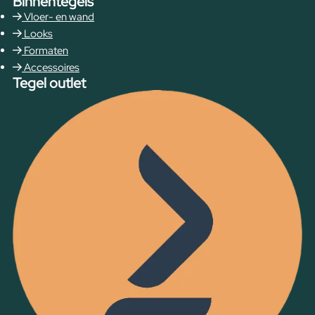
Binnentegels
Vloer- en wand
Looks
Formaten
Accessoires
Tegel outlet