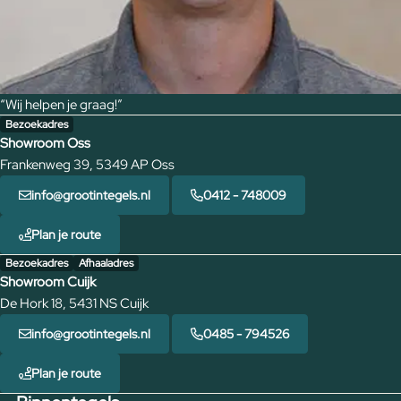
“Wij helpen je graag!”
Bezoekadres
Showroom Oss
Frankenweg 39, 5349 AP Oss
info@grootintegels.nl
0412 - 748009
Plan je route
Bezoekadres
Afhaaladres
Showroom Cuijk
De Hork 18, 5431 NS Cuijk
info@grootintegels.nl
0485 - 794526
Plan je route