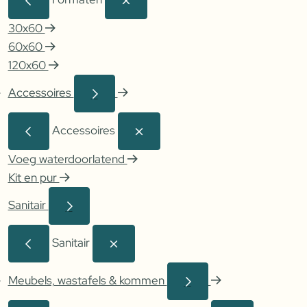
30x60
60x60
120x60
Accessoires
Accessoires
Voeg waterdoorlatend
Kit en pur
Sanitair
Sanitair
Meubels, wastafels & kommen