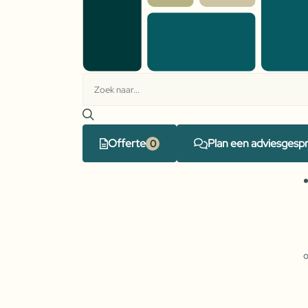
Offerte
Plan een adviesgesp