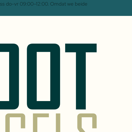
 Oss do-vr 09:00–12:00. Omdat we beide