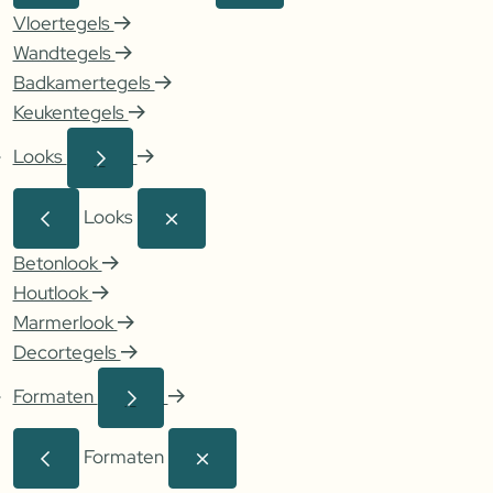
Vloertegels
Wandtegels
Badkamertegels
Keukentegels
Looks
Looks
Betonlook
Houtlook
Marmerlook
Decortegels
Formaten
Formaten