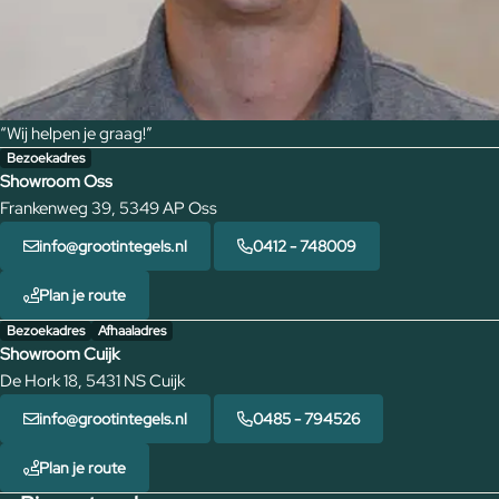
“Wij helpen je graag!”
Bezoekadres
Showroom Oss
Frankenweg 39, 5349 AP Oss
info@grootintegels.nl
0412 - 748009
Plan je route
Bezoekadres
Afhaaladres
Showroom Cuijk
De Hork 18, 5431 NS Cuijk
info@grootintegels.nl
0485 - 794526
Plan je route