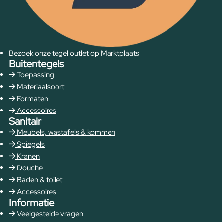
Bezoek onze tegel outlet op Marktplaats
Buitentegels
Toepassing
Materiaalsoort
Formaten
Accessoires
Sanitair
Meubels, wastafels & kommen
Spiegels
Kranen
Douche
Baden & toilet
Accessoires
Informatie
Veelgestelde vragen