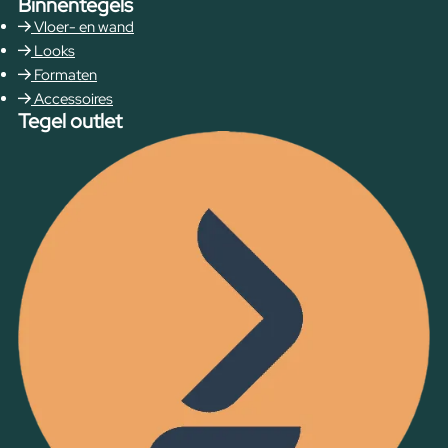
Binnentegels
Vloer- en wand
Looks
Formaten
Accessoires
Tegel outlet