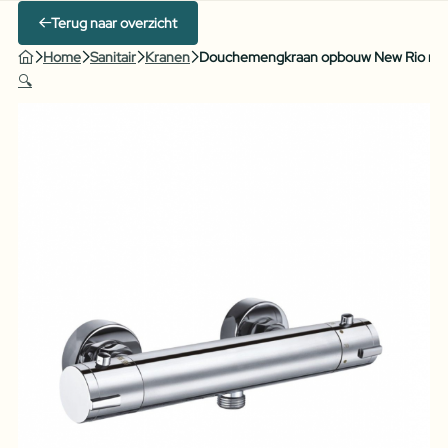
Terug naar overzicht
Home
Sanitair
Kranen
Douchemengkraan opbouw New Rio ro
🔍