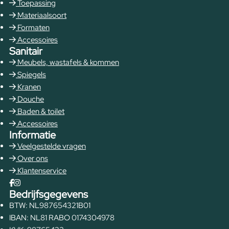
Toepassing
Materiaalsoort
Formaten
Accessoires
Sanitair
Meubels, wastafels & kommen
Spiegels
Kranen
Douche
Baden & toilet
Accessoires
Informatie
Veelgestelde vragen
Over ons
Klantenservice
Bedrijfsgegevens
BTW: NL987654321B01
IBAN: NL81 RABO 0174304978