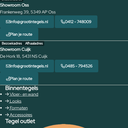
Showroom Oss
Frankenweg 39, 5349 AP Oss
info@grootintegels.nl
0412 - 748009
Plan je route
Bezoekadres
Afhaaladres
Showroom Cuijk
De Hork 18, 5431 NS Cuijk
info@grootintegels.nl
0485 - 794526
Plan je route
Binnentegels
Vloer- en wand
Looks
Formaten
Accessoires
Tegel outlet