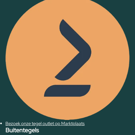
Bezoek onze tegel outlet op Marktplaats
Buitentegels