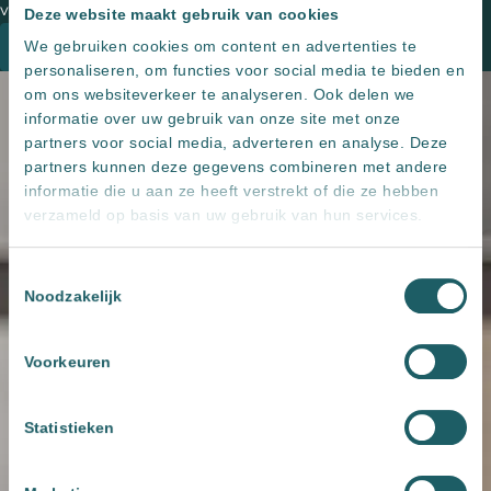
van onze adviseurs om de mogelijkheden te bespreken.
Deze website maakt gebruik van cookies
Plan een kennismaking
We gebruiken cookies om content en advertenties te
personaliseren, om functies voor social media te bieden en
om ons websiteverkeer te analyseren. Ook delen we
informatie over uw gebruik van onze site met onze
partners voor social media, adverteren en analyse. Deze
partners kunnen deze gegevens combineren met andere
informatie die u aan ze heeft verstrekt of die ze hebben
verzameld op basis van uw gebruik van hun services.
Toestemmingsselectie
Noodzakelijk
Voorkeuren
Statistieken