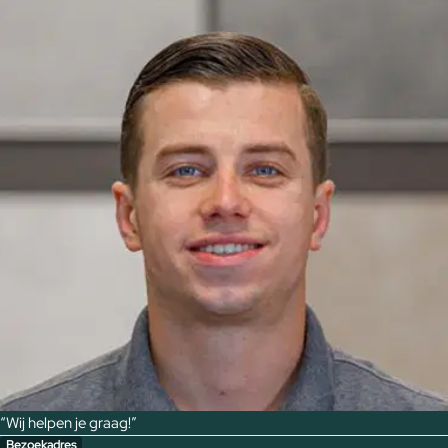
“Wij helpen je graag!”
Bezoekadres