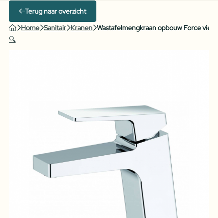
Terug naar overzicht
Home
Sanitair
Kranen
Wastafelmengkraan opbouw Force vier
🔍