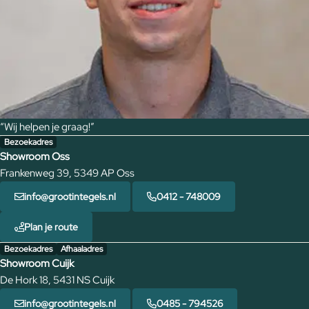
“Wij helpen je graag!”
Bezoekadres
Showroom Oss
Frankenweg 39, 5349 AP Oss
info@grootintegels.nl
0412 - 748009
Plan je route
Bezoekadres
Afhaaladres
Showroom Cuijk
De Hork 18, 5431 NS Cuijk
info@grootintegels.nl
0485 - 794526