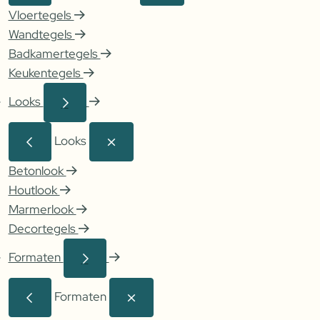
Vloertegels
Wandtegels
Badkamertegels
Keukentegels
Looks
Looks
Betonlook
Houtlook
Marmerlook
Decortegels
Formaten
Formaten