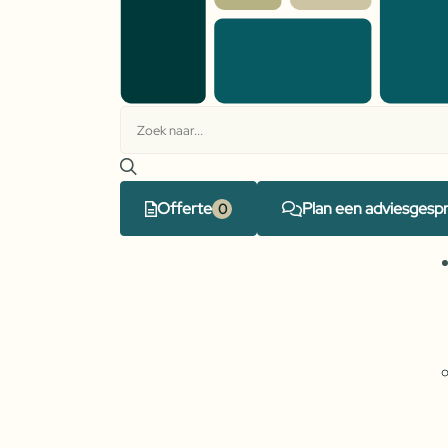
Offerte
Plan een adviesgesp