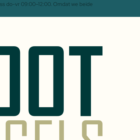
 Oss do-vr 09:00–12:00. Omdat we beide