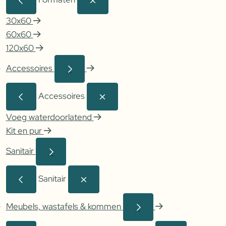
30x60
60x60
120x60
Accessoires
Accessoires
Voeg waterdoorlatend
Kit en pur
Sanitair
Sanitair
Meubels, wastafels & kommen