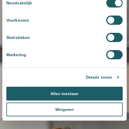
Noodzakelijk
Voorkeuren
Statistieken
Marketing
Details tonen
Alles toestaan
Weigeren