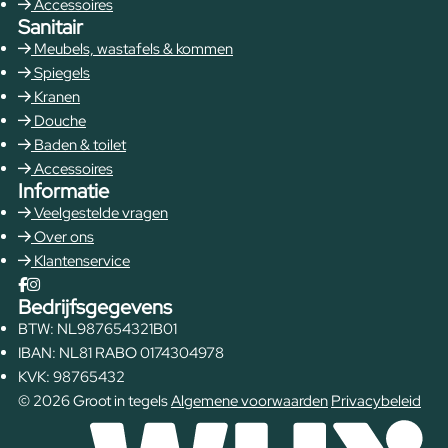
Accessoires
Sanitair
Meubels, wastafels & kommen
Spiegels
Kranen
Douche
Baden & toilet
Accessoires
Informatie
Veelgestelde vragen
Over ons
Klantenservice
Bedrijfsgegevens
BTW: NL987654321B01
IBAN: NL81 RABO 0174304978
KVK: 98765432
© 2026 Groot in tegels
Algemene voorwaarden
Privacybeleid