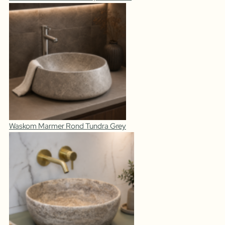
Waskom Marmer Rond Tundra Grey