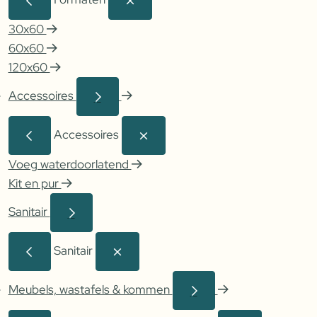
30x60
60x60
120x60
Accessoires
Accessoires
Voeg waterdoorlatend
Kit en pur
Sanitair
Sanitair
Meubels, wastafels & kommen