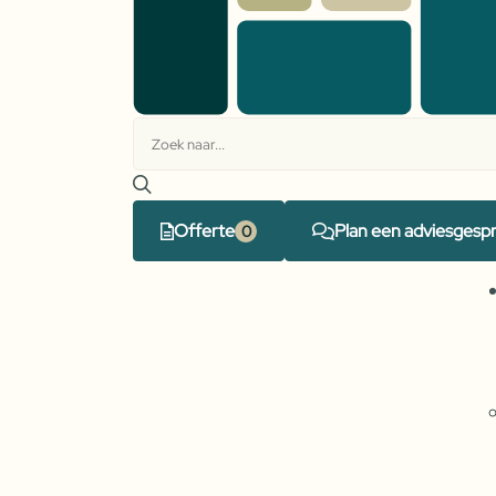
Offerte
Plan een adviesgesp