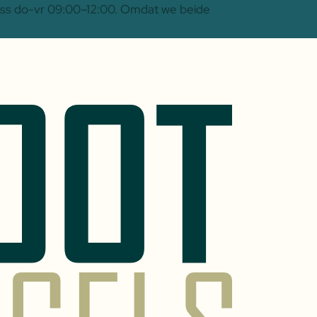
 Oss do-vr 09:00–12:00. Omdat we beide