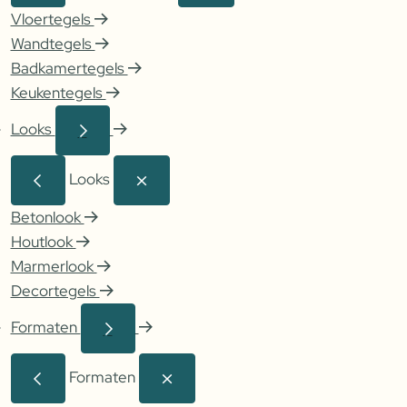
Vloertegels
Wandtegels
Badkamertegels
Keukentegels
Looks
Looks
Betonlook
Houtlook
Marmerlook
Decortegels
Formaten
Formaten