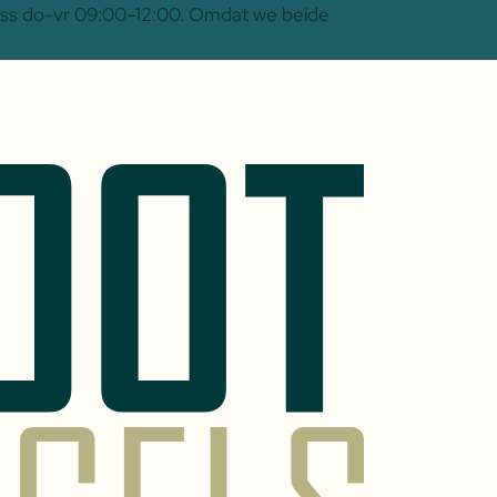
 Oss do-vr 09:00–12:00. Omdat we beide