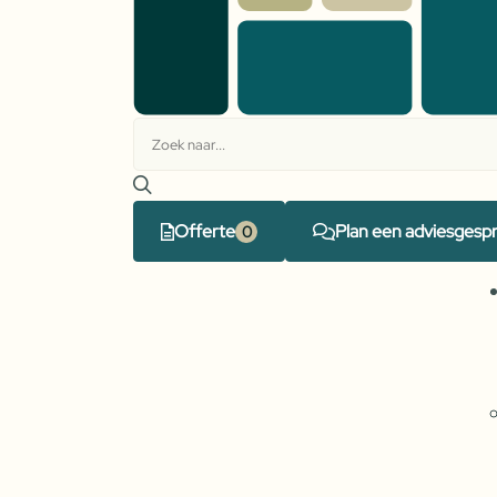
Offerte
Plan een adviesgesp