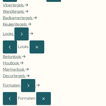
Vloertegels
Wandtegels
Badkamertegels
Keukentegels
Looks
Looks
Betonlook
Houtlook
Marmerlook
Decortegels
Formaten
Formaten