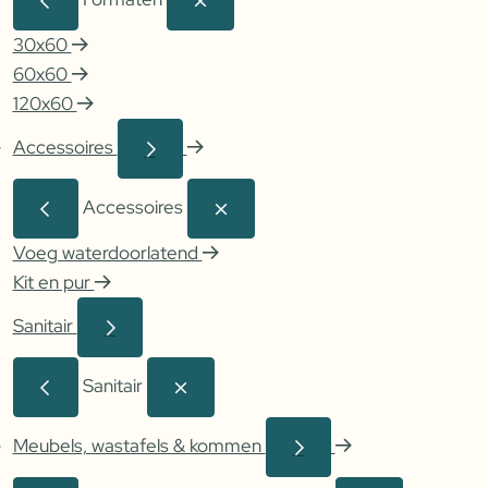
30x60
60x60
120x60
Accessoires
Accessoires
Voeg waterdoorlatend
Kit en pur
Sanitair
Sanitair
Meubels, wastafels & kommen