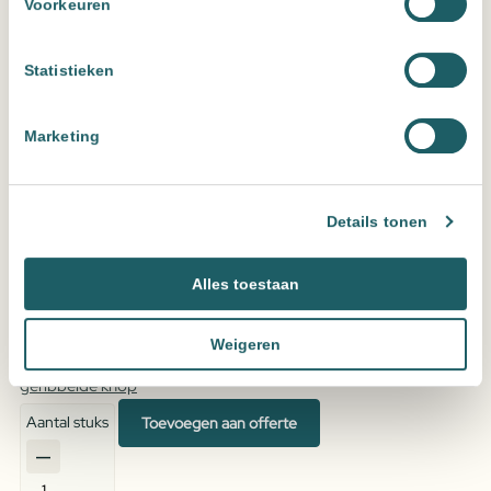
Voorkeuren
Statistieken
Marketing
Details tonen
Alles toestaan
Weigeren
Wastafelmengkraan opbouw hoog rond Goud Geborsteld met
geribbelde knop
Aantal stuks
Toevoegen aan offerte
Fonteinkraan