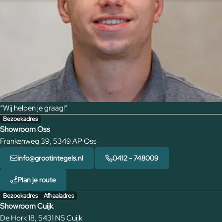
“Wij helpen je graag!”
Bezoekadres
Showroom Oss
Frankenweg 39, 5349 AP Oss
info@grootintegels.nl
0412 - 748009
Plan je route
Bezoekadres
Afhaaladres
Showroom Cuijk
De Hork 18, 5431 NS Cuijk