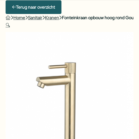
Terug naar overzicht
Home
Sanitair
Kranen
Fonteinkraan opbouw hoog rond Goud G
🔍