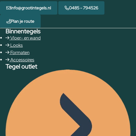
info@grootintegels.nl
0485 - 794526
Plan je route
Binnentegels
Vloer- en wand
Looks
Formaten
Accessoires
Tegel outlet