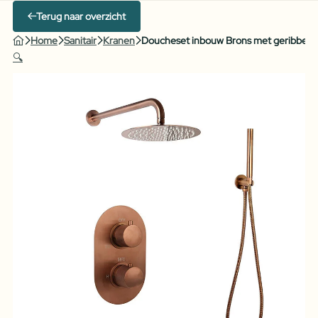
Terug naar overzicht
Home
Sanitair
Kranen
Doucheset inbouw Brons met geribbeld
🔍