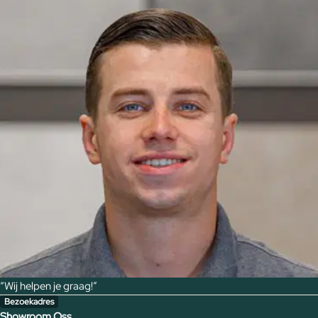
“Wij helpen je graag!”
Bezoekadres
Showroom Oss