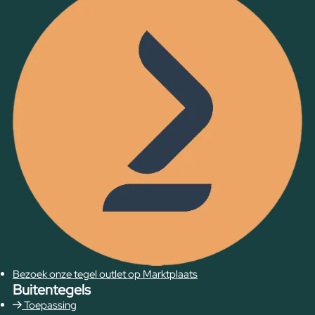
Bezoek onze tegel outlet op Marktplaats
Buitentegels
Toepassing