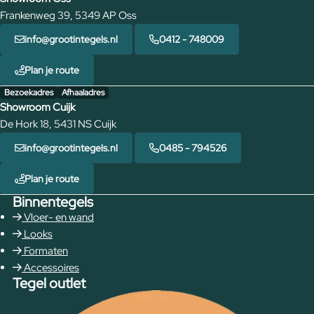
Frankenweg 39, 5349 AP Oss
info@grootintegels.nl
0412 - 748009
Plan je route
Bezoekadres
Afhaaladres
Showroom Cuijk
De Hork 18, 5431 NS Cuijk
info@grootintegels.nl
0485 - 794526
Plan je route
Binnentegels
Vloer- en wand
Looks
Formaten
Accessoires
Tegel outlet