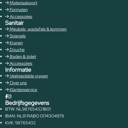
Materiaalsoort
Formaten
Accessoires
Sanitair
Meubels, wastafels & kommen
Spiegels
Kranen
Douche
Baden & toilet
Accessoires
Informatie
Veelgestelde vragen
Over ons
Klantenservice
Bedrijfsgegevens
BTW: NL987654321B01
IBAN: NL81 RABO 0174304978
KVK: 98765432