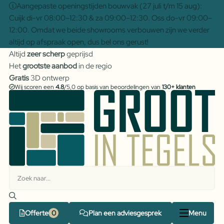
Aangepaste openingstijden bouwvak (27 juli t/m 15 aug):
Cuijk di-vr 08:00–12:30 & za 09:00–12:30. Oss do-vr 09:00–
12:00. Omdat we beide showrooms verbouwen zijn we verder
altijd op afspraak open, dus bel ons gerust!
Altijd
zeer scherp
geprijsd
Het
grootste aanbod
in de regio
Gratis
3D ontwerp
Wij scoren een
4.8
/5,0 op basis van beoordelingen van
130+ klanten
Offerte
Plan een adviesgesprek
Menu