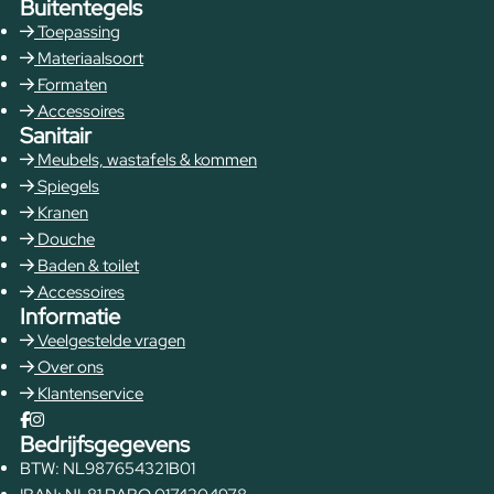
Buitentegels
Toepassing
Materiaalsoort
Formaten
Accessoires
Sanitair
Meubels, wastafels & kommen
Spiegels
Kranen
Douche
Baden & toilet
Accessoires
Informatie
Veelgestelde vragen
Over ons
Klantenservice
Bedrijfsgegevens
BTW: NL987654321B01