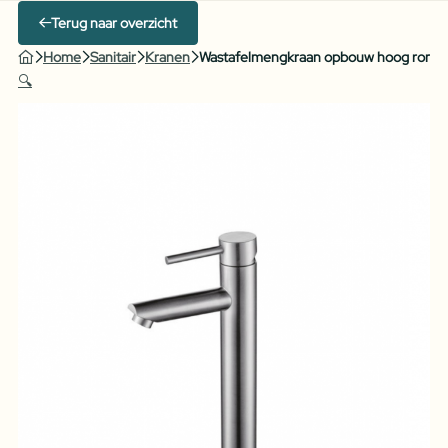
Terug naar overzicht
Home
Sanitair
Kranen
Wastafelmengkraan opbouw hoog rond
🔍