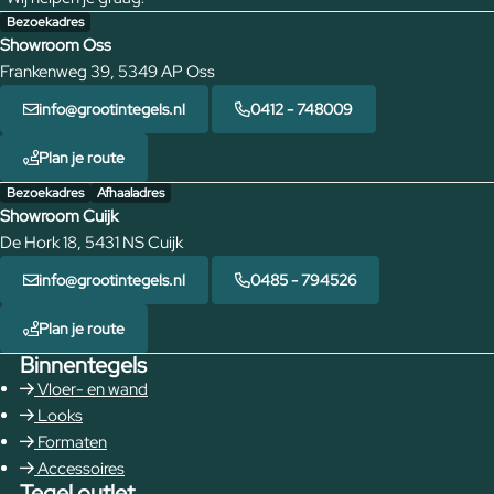
Bezoekadres
Showroom Oss
Frankenweg 39, 5349 AP Oss
info@grootintegels.nl
0412 - 748009
Plan je route
Bezoekadres
Afhaaladres
Showroom Cuijk
De Hork 18, 5431 NS Cuijk
info@grootintegels.nl
0485 - 794526
Plan je route
Binnentegels
Vloer- en wand
Looks
Formaten
Accessoires
Tegel outlet