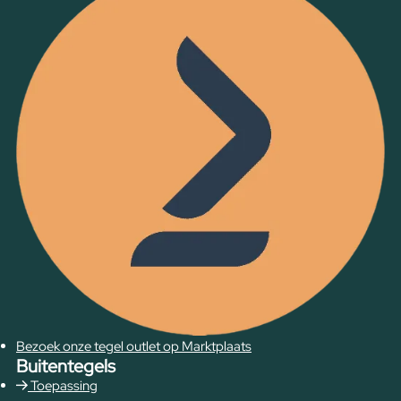
Bezoek onze tegel outlet op Marktplaats
Buitentegels
Toepassing