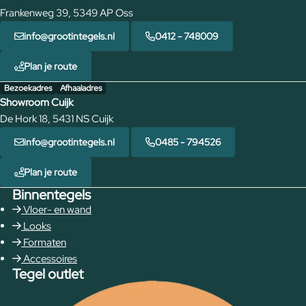
Frankenweg 39, 5349 AP Oss
info@grootintegels.nl
0412 - 748009
Plan je route
Bezoekadres
Afhaaladres
Showroom Cuijk
De Hork 18, 5431 NS Cuijk
info@grootintegels.nl
0485 - 794526
Plan je route
Binnentegels
Vloer- en wand
Looks
Formaten
Accessoires
Tegel outlet