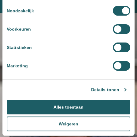
Toestemmingsselectie
Plan een kennismaking
Noodzakelijk
Voorkeuren
Statistieken
Marketing
Details tonen
Alles toestaan
Weigeren