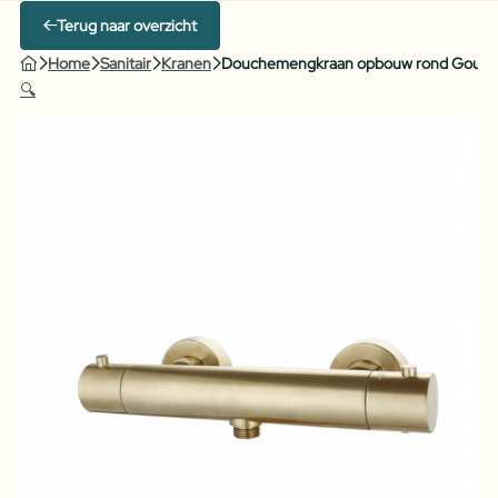
Terug naar overzicht
Home
Sanitair
Kranen
Douchemengkraan opbouw rond Goud 
🔍