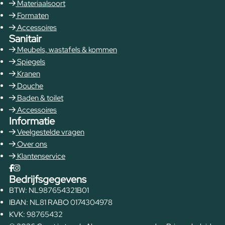
Materiaalsoort
Formaten
Accessoires
Sanitair
Meubels, wastafels & kommen
Spiegels
Kranen
Douche
Baden & toilet
Accessoires
Informatie
Veelgestelde vragen
Over ons
Klantenservice
Bedrijfsgegevens
BTW: NL987654321B01
IBAN: NL81 RABO 0174304978
KVK: 98765432