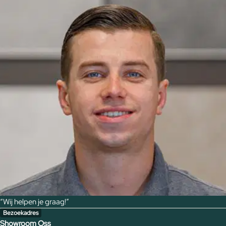
“Wij helpen je graag!”
Bezoekadres
Showroom Oss