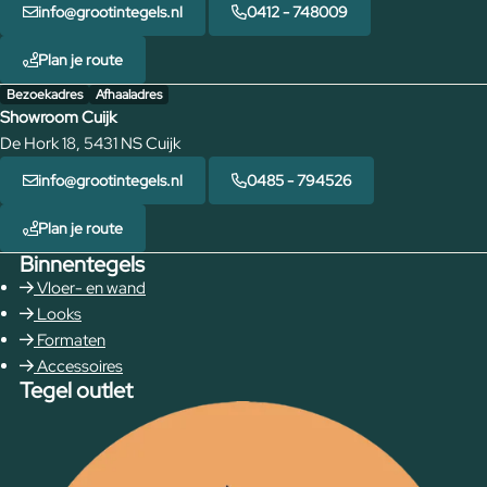
info@grootintegels.nl
0412 - 748009
Plan je route
Bezoekadres
Afhaaladres
Showroom Cuijk
De Hork 18, 5431 NS Cuijk
info@grootintegels.nl
0485 - 794526
Plan je route
Binnentegels
Vloer- en wand
Looks
Formaten
Accessoires
Tegel outlet