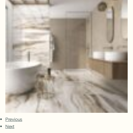
Previous
Next