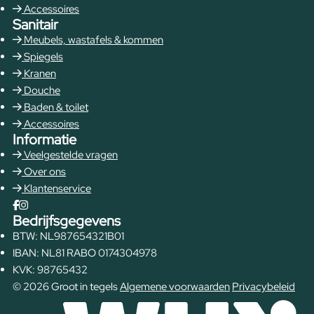
Accessoires
Sanitair
Meubels, wastafels & kommen
Spiegels
Kranen
Douche
Baden & toilet
Accessoires
Informatie
Veelgestelde vragen
Over ons
Klantenservice
Bedrijfsgegevens
BTW: NL987654321B01
IBAN: NL81 RABO 0174304978
KVK: 98765432
© 2026 Groot in tegels
Algemene voorwaarden
Privacybeleid