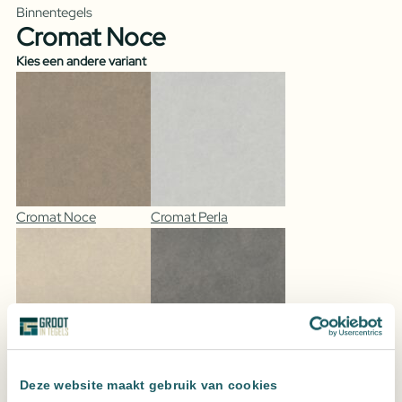
Binnentegels
Cromat Noce
Kies een andere variant
Cromat Noce
Cromat Perla
Cromat Marfil
Cromat Marengo
Deze website maakt gebruik van cookies