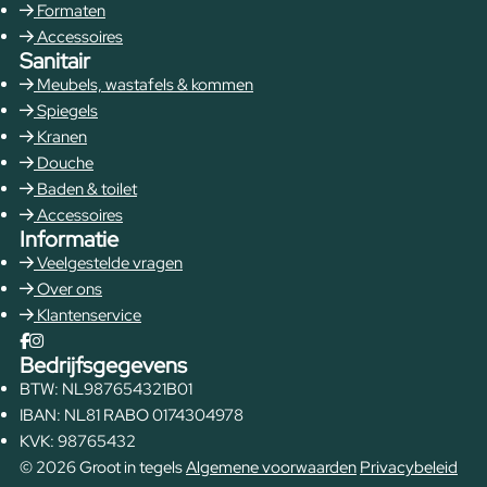
Formaten
Accessoires
Sanitair
Meubels, wastafels & kommen
Spiegels
Kranen
Douche
Baden & toilet
Accessoires
Informatie
Veelgestelde vragen
Over ons
Klantenservice
Bedrijfsgegevens
BTW: NL987654321B01
IBAN: NL81 RABO 0174304978
KVK: 98765432
© 2026 Groot in tegels
Algemene voorwaarden
Privacybeleid