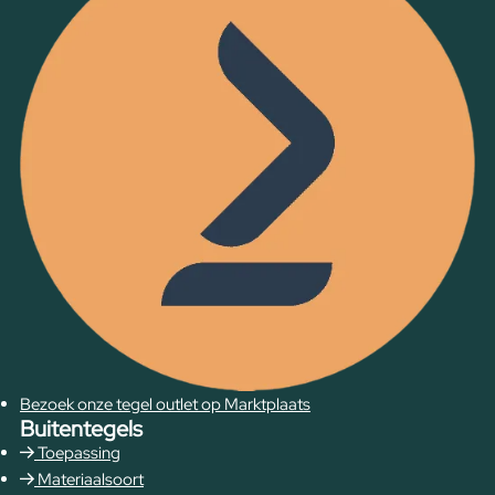
Bezoek onze tegel outlet op Marktplaats
Buitentegels
Toepassing
Materiaalsoort