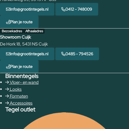
info@grootintegels.nl
0412 - 748009
Plan je route
Bezoekadres
Afhaaladres
Showroom Cuijk
De Hork 18, 5431 NS Cuijk
info@grootintegels.nl
0485 - 794526
Plan je route
Binnentegels
Vloer- en wand
Looks
Formaten
Accessoires
Tegel outlet