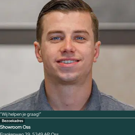
“Wij helpen je graag!”
Bezoekadres
Showroom Oss
Frankenweg 39, 5349 AP Oss