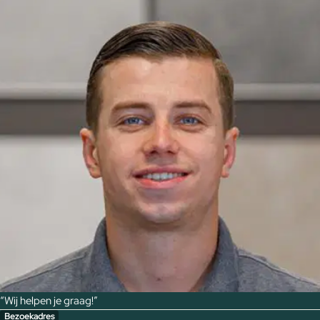
“Wij helpen je graag!”
Bezoekadres