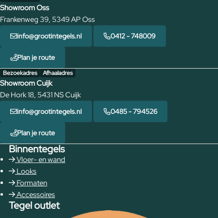
Showroom Oss
Frankenweg 39, 5349 AP Oss
info@grootintegels.nl
0412 - 748009
Plan je route
Bezoekadres
Afhaaladres
Showroom Cuijk
De Hork 18, 5431 NS Cuijk
info@grootintegels.nl
0485 - 794526
Plan je route
Binnentegels
Vloer- en wand
Looks
Formaten
Accessoires
Tegel outlet