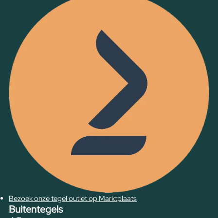
Bezoek onze tegel outlet op Marktplaats
Buitentegels