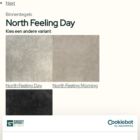
Next
Binnentegels
North Feeling Day
Kies een andere variant
North Feeling Day
North Feeling Morning