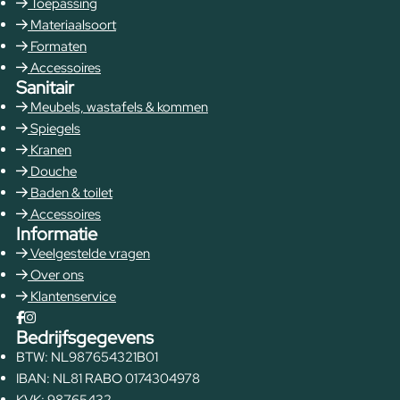
Toepassing
Materiaalsoort
Formaten
Accessoires
Sanitair
Meubels, wastafels & kommen
Spiegels
Kranen
Douche
Baden & toilet
Accessoires
Informatie
Veelgestelde vragen
Over ons
Klantenservice
Bedrijfsgegevens
BTW: NL987654321B01
IBAN: NL81 RABO 0174304978