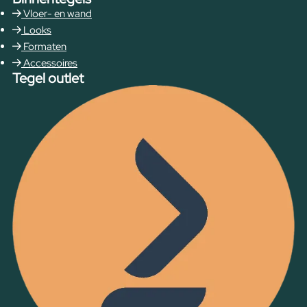
Vloer- en wand
Looks
Formaten
Accessoires
Tegel outlet