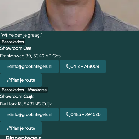
“Wij helpen je graag!”
Bezoekadres
Showroom Oss
Frankenweg 39, 5349 AP Oss
info@grootintegels.nl
0412 - 748009
Plan je route
Bezoekadres
Afhaaladres
Showroom Cuijk
De Hork 18, 5431 NS Cuijk
info@grootintegels.nl
0485 - 794526
Plan je route
Binnentegels