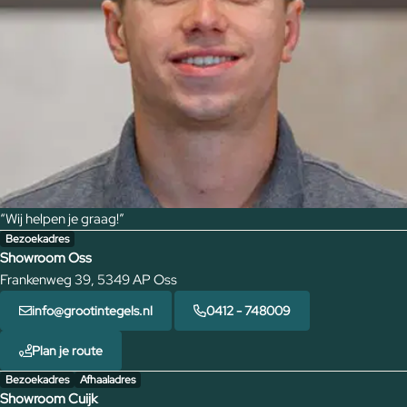
“Wij helpen je graag!”
Bezoekadres
Showroom Oss
Frankenweg 39, 5349 AP Oss
info@grootintegels.nl
0412 - 748009
Plan je route
Bezoekadres
Afhaaladres
Showroom Cuijk