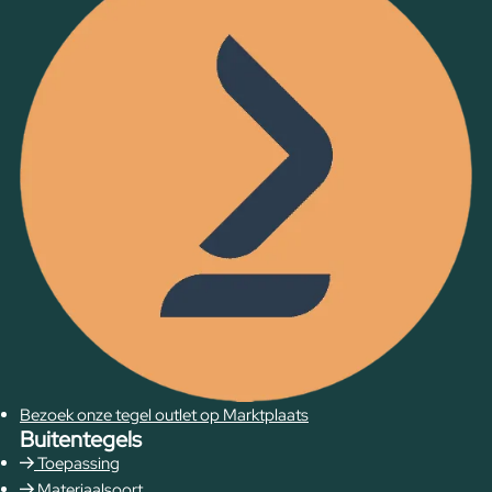
Bezoek onze tegel outlet op Marktplaats
Buitentegels
Toepassing
Materiaalsoort