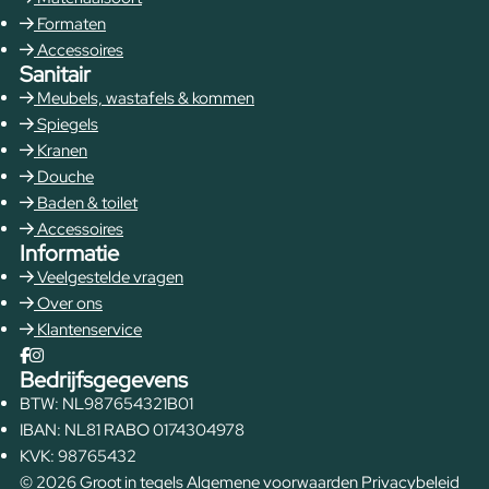
Formaten
Accessoires
Sanitair
Meubels, wastafels & kommen
Spiegels
Kranen
Douche
Baden & toilet
Accessoires
Informatie
Veelgestelde vragen
Over ons
Klantenservice
Bedrijfsgegevens
BTW: NL987654321B01
IBAN: NL81 RABO 0174304978
KVK: 98765432
© 2026 Groot in tegels
Algemene voorwaarden
Privacybeleid