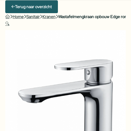
Terug naar overzicht
Home
Sanitair
Kranen
Wastafelmengkraan opbouw Edge rond
🔍