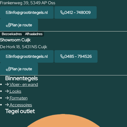
Frankenweg 39, 5349 AP Oss
info@grootintegels.nl
0412 - 748009
Plan je route
Bezoekadres
Afhaaladres
Showroom Cuijk
De Hork 18, 5431 NS Cuijk
info@grootintegels.nl
0485 - 794526
Plan je route
Binnentegels
Vloer- en wand
Looks
Formaten
Accessoires
Tegel outlet