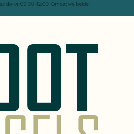
 Oss do-vr 09:00–12:00. Omdat we beide