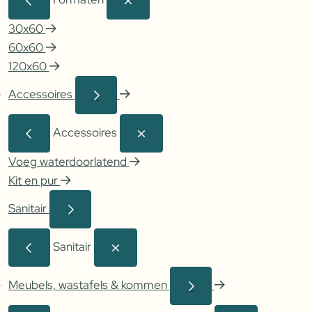
30x60
60x60
120x60
Accessoires
Accessoires
Voeg waterdoorlatend
Kit en pur
Sanitair
Sanitair
Meubels, wastafels & kommen