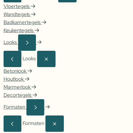
Vloertegels
Wandtegels
Badkamertegels
Keukentegels
Looks
Looks
Betonlook
Houtlook
Marmerlook
Decortegels
Formaten
Formaten