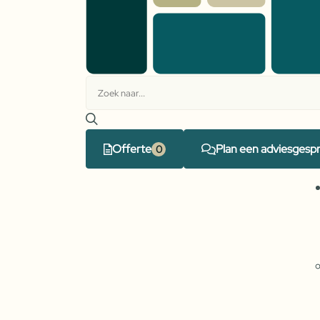
Offerte
Plan een adviesgesp