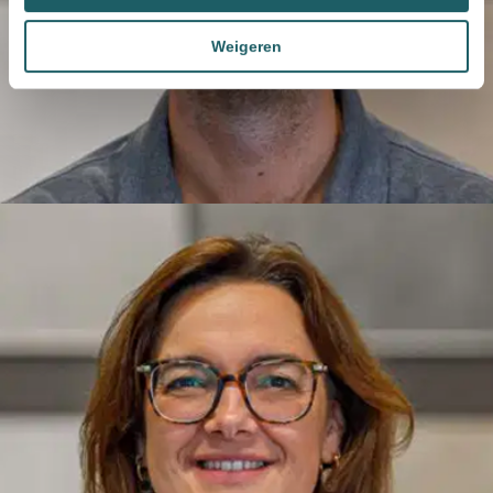
Weigeren