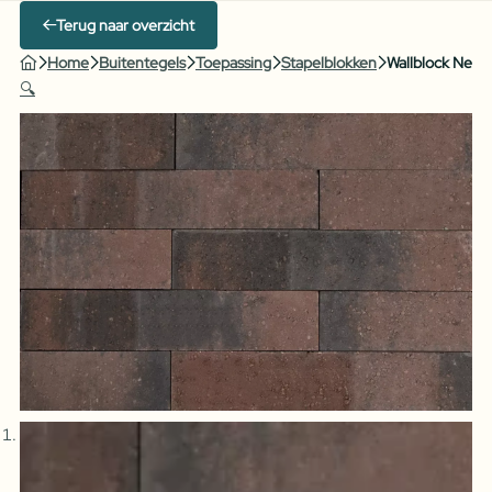
Terug naar overzicht
Home
Buitentegels
Toepassing
Stapelblokken
Wallblock New 
🔍