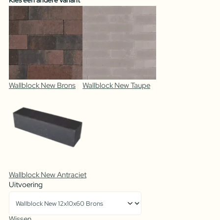
Kies een andere variant
Wallblock New Brons
Wallblock New Taupe
Wallblock New Antraciet
Uitvoering
Wissen