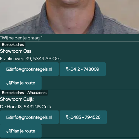
“Wij helpen je graag!”
Bezoekadres
Showroom Oss
Frankenweg 39, 5349 AP Oss
info@grootintegels.nl
0412 - 748009
Plan je route
Bezoekadres
Afhaaladres
Showroom Cuijk
De Hork 18, 5431 NS Cuijk
info@grootintegels.nl
0485 - 794526
Plan je route