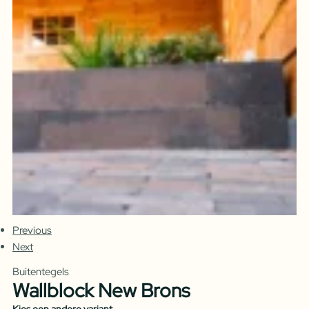
Previous
Next
Buitentegels
Wallblock New Brons