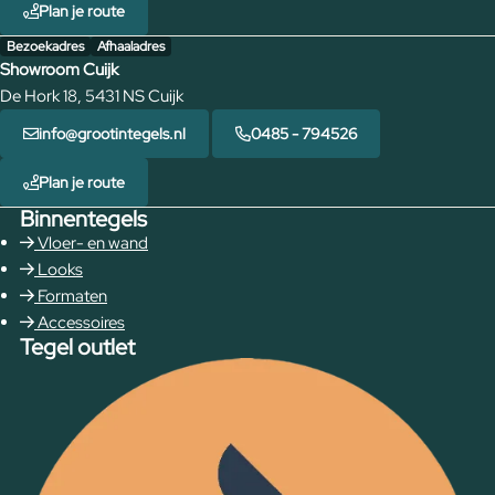
Plan je route
Bezoekadres
Afhaaladres
Showroom Cuijk
De Hork 18, 5431 NS Cuijk
info@grootintegels.nl
0485 - 794526
Plan je route
Binnentegels
Vloer- en wand
Looks
Formaten
Accessoires
Tegel outlet