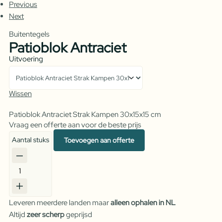
Previous
Next
Buitentegels
Patioblok Antraciet
Uitvoering
Wissen
Patioblok Antraciet Strak Kampen 30x15x15 cm
Vraag een offerte aan voor de beste prijs
Aantal stuks
Toevoegen aan offerte
Patioblok
Antraciet
aantal
Leveren meerdere landen maar
alleen ophalen in NL
Altijd
zeer scherp
geprijsd