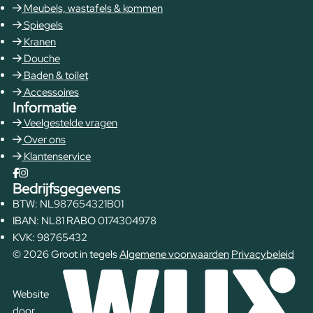
Meubels, wastafels & kommen
Spiegels
Kranen
Douche
Baden & toilet
Accessoires
Informatie
Veelgestelde vragen
Over ons
Klantenservice
Bedrijfsgegevens
BTW: NL987654321B01
IBAN: NL81 RABO 0174304978
KVK: 98765432
© 2026 Groot in tegels
Algemene voorwaarden
Privacybeleid
Website
door