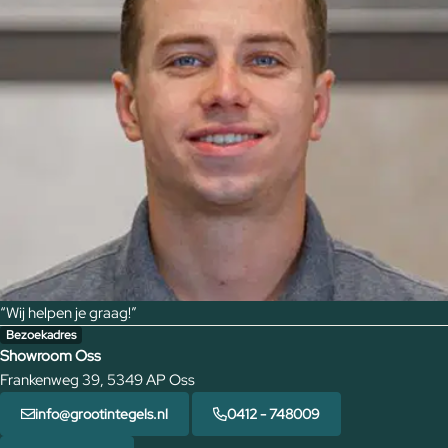
“Wij helpen je graag!”
Bezoekadres
Showroom Oss
Frankenweg 39, 5349 AP Oss
info@grootintegels.nl
0412 - 748009