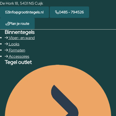
De Hork 18, 5431 NS Cuijk
info@grootintegels.nl
0485 - 794526
Plan je route
Binnentegels
Vloer- en wand
Looks
Formaten
Accessoires
Tegel outlet