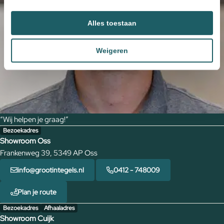
Alles toestaan
Weigeren
“Wij helpen je graag!”
Bezoekadres
Showroom Oss
Frankenweg 39, 5349 AP Oss
info@grootintegels.nl
0412 - 748009
Plan je route
Bezoekadres
Afhaaladres
Showroom Cuijk