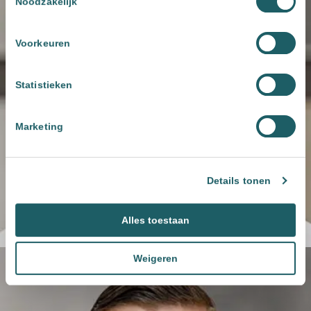
Noodzakelijk
Voorkeuren
Statistieken
Marketing
Details tonen
Alles toestaan
Weigeren