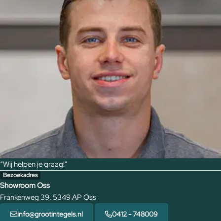
“Wij helpen je graag!”
Bezoekadres
Showroom Oss
Frankenweg 39, 5349 AP Oss
info@grootintegels.nl
0412 - 748009