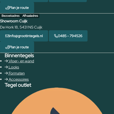
Plan je route
Bezoekadres
Afhaaladres
Showroom Cuijk
De Hork 18, 5431 NS Cuijk
info@grootintegels.nl
0485 - 794526
Plan je route
Binnentegels
Vloer- en wand
Looks
Formaten
Accessoires
Tegel outlet