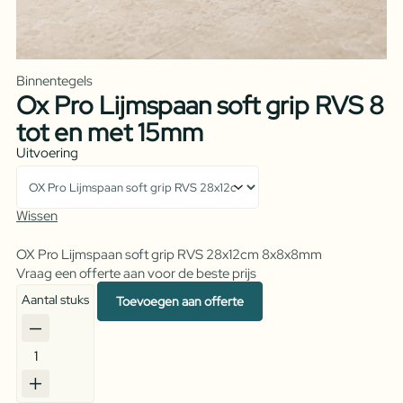
Binnentegels
Ox Pro Lijmspaan soft grip RVS 8
tot en met 15mm
Uitvoering
Wissen
OX Pro Lijmspaan soft grip RVS 28x12cm 8x8x8mm
Vraag een offerte aan voor de beste prijs
Aantal stuks
Toevoegen aan offerte
Ox
Pro
Lijmspaan