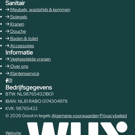
Sanitair
Meubels, wastafels & kommen
Spiegels
Kranen
Douche
Baden & toilet
Accessoires
Informatie
Veelgestelde vragen
Over ons
Klantenservice
Bedrijfsgegevens
BTW: NL987654321B01
IBAN: NL81 RABO 0174304978
KVK: 98765432
© 2026 Groot in tegels
Algemene voorwaarden
Privacybeleid
Website