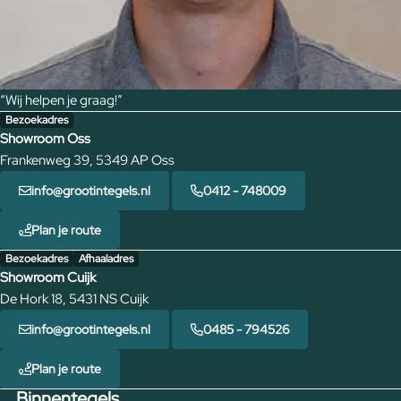
“Wij helpen je graag!”
Bezoekadres
Showroom Oss
Frankenweg 39, 5349 AP Oss
info@grootintegels.nl
0412 - 748009
Plan je route
Bezoekadres
Afhaaladres
Showroom Cuijk
De Hork 18, 5431 NS Cuijk
info@grootintegels.nl
0485 - 794526
Plan je route
Binnentegels