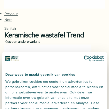
Previous
Next
Sanitair
Keramische wastafel Trend
Kies een andere variant
Deze website maakt gebruik van cookies
We gebruiken cookies om content en advertenties te
personaliseren, om functies voor social media te bieden en
Keramische wastafel Trend
Keramische wastafel classic
om ons websiteverkeer te analyseren. Ook delen we
Uitvoering
informatie over uw gebruik van onze site met onze
partners voor social media, adverteren en analyse. Deze
partners kunnen deze gegevens combineren met andere