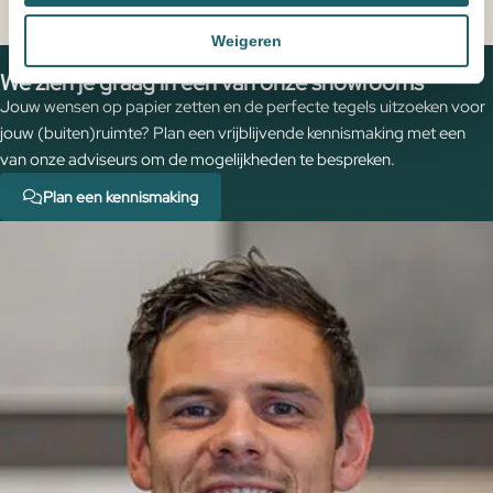
Weigeren
Home
Producten
Keramische wastafel Trend
We zien je graag in een van onze showrooms
Jouw wensen op papier zetten en de perfecte tegels uitzoeken voor
jouw (buiten)ruimte? Plan een vrijblijvende kennismaking met een
van onze adviseurs om de mogelijkheden te bespreken.
Plan een kennismaking