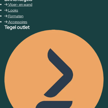
Vloer- en wand
Looks
Formaten
Accessoires
Tegel outlet