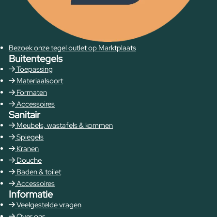
Bezoek onze tegel outlet op Marktplaats
Buitentegels
Toepassing
Materiaalsoort
Formaten
Accessoires
Sanitair
Meubels, wastafels & kommen
Spiegels
Kranen
Douche
Baden & toilet
Accessoires
Informatie
Veelgestelde vragen
Over ons