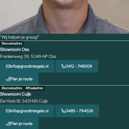
“Wij helpen je graag!”
Bezoekadres
Showroom Oss
Frankenweg 39, 5349 AP Oss
info@grootintegels.nl
0412 - 748009
Plan je route
Bezoekadres
Afhaaladres
Showroom Cuijk
De Hork 18, 5431 NS Cuijk
info@grootintegels.nl
0485 - 794526
Plan je route