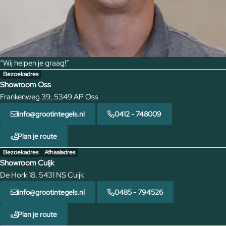
“Wij helpen je graag!”
Bezoekadres
Showroom Oss
Frankenweg 39, 5349 AP Oss
info@grootintegels.nl
0412 - 748009
Plan je route
Bezoekadres
Afhaaladres
Showroom Cuijk
De Hork 18, 5431 NS Cuijk
info@grootintegels.nl
0485 - 794526
Plan je route